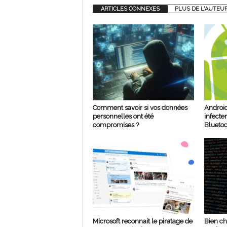
ARTICLES CONNEXES
PLUS DE L'AUTEU
Comment savoir si vos données
Android
personnelles ont été
infecte
compromises ?
Bluetoo
Microsoft reconnait le piratage de
Bien ch