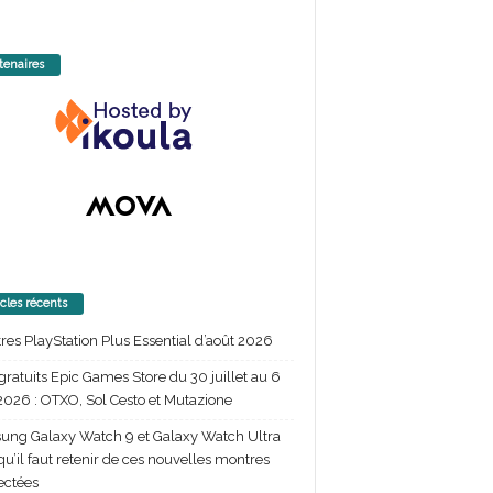
tenaires
icles récents
itres PlayStation Plus Essential d’août 2026
gratuits Epic Games Store du 30 juillet au 6
2026 : OTXO, Sol Cesto et Mutazione
ng Galaxy Watch 9 et Galaxy Watch Ultra
 qu’il faut retenir de ces nouvelles montres
ectées