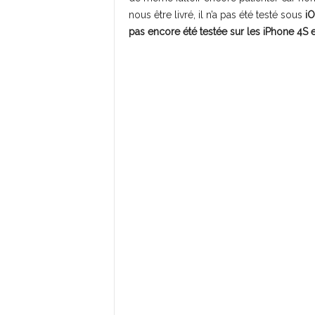
nous être livré, il n’a pas été testé sous
iO
pas encore été testée sur les iPhone 4S e