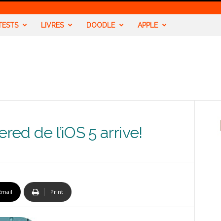
TESTS
LIVRES
DOODLE
APPLE
red de l’iOS 5 arrive!
Email
Print