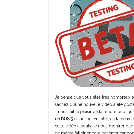
Je pense que vous êtes très nombreux et
sachez qu’une nouvelle vidéo a été po
il nous fait le plaisir de la rendre publi
de l’iOS 5
en action! En effet, ce fameux
cette vidéo a souhaité nous montrer que
de même falloir encore patienter car no