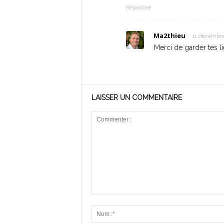
Répondre
Ma2thieu
11 décembre
Merci de garder tes li
LAISSER UN COMMENTAIRE