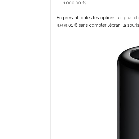
1.000,00 €]
En prenant toutes les options les plus chè
9.599,01 € sans compter l’écran, la souris, 