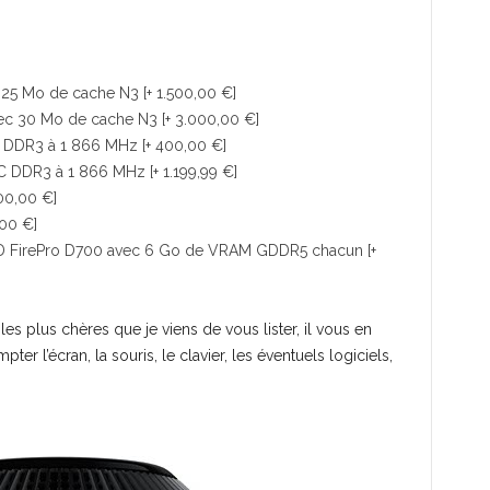
25 Mo de cache N3 [+ 1.500,00 €]
ec 30 Mo de cache N3 [+ 3.000,00 €]
 DDR3 à 1 866 MHz [+ 400,00 €]
 DDR3 à 1 866 MHz [+ 1.199,99 €]
00,00 €]
,00 €]
D FirePro D700 avec 6 Go de VRAM GDDR5 chacun [+
es plus chères que je viens de vous lister, il vous en
er l’écran, la souris, le clavier, les éventuels logiciels,