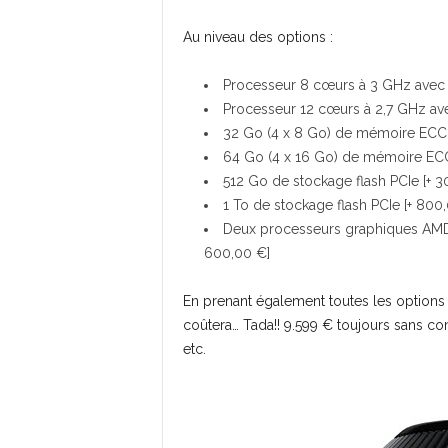
Au niveau des options :
Processeur 8 cœurs à 3 GHz avec 
Processeur 12 cœurs à 2,7 GHz av
32 Go (4 x 8 Go) de mémoire ECC
64 Go (4 x 16 Go) de mémoire ECC
512 Go de stockage flash PCIe [+ 3
1 To de stockage flash PCIe [+ 800
Deux processeurs graphiques AM
600,00 €]
En prenant également toutes les options l
coûtera… Tada!! 9.599 € toujours sans compt
etc.