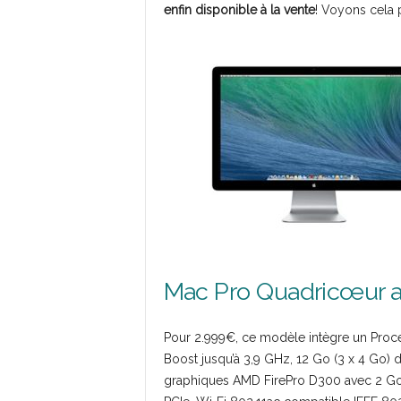
enfin disponible à la vente
! Voyons cela 
Mac Pro Quadricœur a
Pour 2.999€, ce modèle intègre un Proc
Boost jusqu’à 3,9 GHz, 12 Go (3 x 4 Go
graphiques AMD FirePro D300 avec 2 G