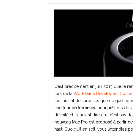
C’est précisément en juin 2013 que le r
lors de la
Worldwide Developers Confe
tout autant de surprises que de questio
une
tour de forme cylindrique
! Lors de l
dévoilé et là, autant dire qu’il n’est pas 
nouveau Mac Pro est proposé à partir de
haut
! Quoiqu’il en soit, vous l’attendiez 