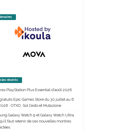
tenaires
icles récents
itres PlayStation Plus Essential d’août 2026
gratuits Epic Games Store du 30 juillet au 6
2026 : OTXO, Sol Cesto et Mutazione
ng Galaxy Watch 9 et Galaxy Watch Ultra
 qu’il faut retenir de ces nouvelles montres
ectées