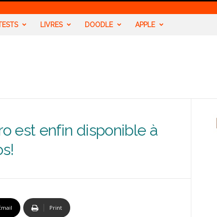
TESTS
LIVRES
DOODLE
APPLE
 est enfin disponible à
os!
Email
Print