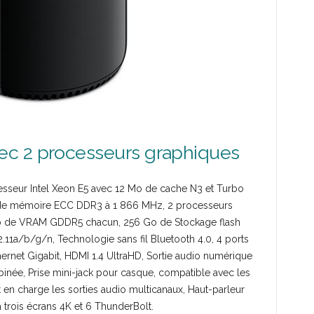
c 2 processeurs graphiques
esseur Intel Xeon E5 avec 12 Mo de cache N3 et Turbo
) de mémoire ECC DDR3 à 1 866 MHz, 2 processeurs
o de VRAM GDDR5 chacun, 256 Go de Stockage flash
.11a/b/g/n, Technologie sans fil Bluetooth 4.0, 4 ports
hernet Gigabit, HDMI 1.4 UltraHD, Sortie audio numérique
inée, Prise mini-jack pour casque, compatible avec les
en charge les sorties audio multicanaux, Haut-parleur
à trois écrans 4K et 6 ThunderBolt.