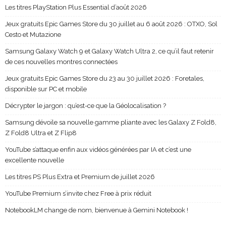
Les titres PlayStation Plus Essential d’août 2026
Jeux gratuits Epic Games Store du 30 juillet au 6 août 2026 : OTXO, Sol
Cesto et Mutazione
Samsung Galaxy Watch 9 et Galaxy Watch Ultra 2, ce qu’il faut retenir
de ces nouvelles montres connectées
Jeux gratuits Epic Games Store du 23 au 30 juillet 2026 : Foretales,
disponible sur PC et mobile
Décrypter le jargon : qu’est-ce que la Géolocalisation ?
Samsung dévoile sa nouvelle gamme pliante avec les Galaxy Z Fold8,
Z Fold8 Ultra et Z Flip8
YouTube s’attaque enfin aux vidéos générées par IA et c’est une
excellente nouvelle
Les titres PS Plus Extra et Premium de juillet 2026
YouTube Premium s’invite chez Free à prix réduit
NotebookLM change de nom, bienvenue à Gemini Notebook !