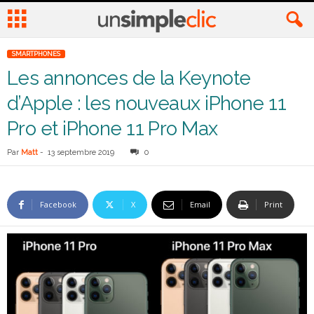
SMARTPHONES
Les annonces de la Keynote
d’Apple : les nouveaux iPhone 11
Pro et iPhone 11 Pro Max
Par
Matt
-
13 septembre 2019
0
Facebook
X
Email
Print