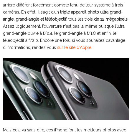
arrière différent forcément compte tenu de leur système à trois
caméras. En effet, il s’agit d’un
triple appareil photo
ultra grand-
angle, grand-angle et téléobjectif
, tous les trois
de 12 mégapixels
.
Assez logiquement, l’ouverture n’est pas la même puisque l’ultra
grand-angle ouvre à f/2,4, le grand-angle à f/1,8 et enfin, le
téléobjectif à f/2,0. Encore une fois, si vous souhaitez davantage
d’informations, rendez vous
sur le site d’Apple
.
Mais cela va sans dire, ces iPhone font les meilleurs photos avec