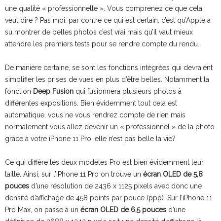
une qualité « professionnelle ». Vous comprenez ce que cela
veut dire ? Pas moi, par contre ce qui est certain, c’est qu’Apple a
su montrer de belles photos c’est vrai mais qu’il vaut mieux
attendre les premiers tests pour se rendre compte du rendu.
De manière certaine, se sont les fonctions intégrées qui devraient
simplifier les prises de vues en plus d’être belles. Notamment la
fonction
Deep Fusion
qui fusionnera plusieurs photos à
différentes expositions. Bien évidemment tout cela est
automatique, vous ne vous rendrez compte de rien mais
normalement vous allez devenir un « professionnel » de la photo
grâce à votre iPhone 11 Pro, elle n’est pas belle la vie?
Ce qui diffère les deux modèles Pro est bien évidemment leur
taille. Ainsi, sur l’iPhone 11 Pro on trouve un
écran OLED de 5,8
pouces
d’une résolution de 2436 x 1125 pixels avec donc une
densité d’affichage de 458 points par pouce (ppp). Sur l’iPhone 11
Pro Max, on passe à un
écran OLED de 6,5 pouces
d’une