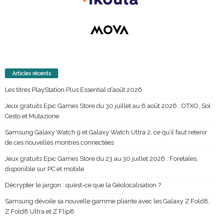
Articles récents
Les titres PlayStation Plus Essential d’août 2026
Jeux gratuits Epic Games Store du 30 juillet au 6 août 2026 : OTXO, Sol
Cesto et Mutazione
Samsung Galaxy Watch 9 et Galaxy Watch Ultra 2, ce qu’il faut retenir
de ces nouvelles montres connectées
Jeux gratuits Epic Games Store du 23 au 30 juillet 2026 : Foretales,
disponible sur PC et mobile
Décrypter le jargon : qu’est-ce que la Géolocalisation ?
Samsung dévoile sa nouvelle gamme pliante avec les Galaxy Z Fold8,
Z Fold8 Ultra et Z Flip8