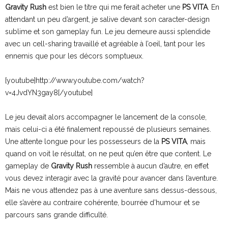
Gravity Rush
est bien le titre qui me ferait acheter une
PS VITA
. En
attendant un peu d’argent, je salive devant son caracter-design
sublime et son gameplay fun. Le jeu demeure aussi splendide
avec un cell-sharing travaillé et agréable à l’oeil, tant pour les
ennemis que pour les décors somptueux.
[youtube]http://www.youtube.com/watch?
v=4JvdYN3gay8[/youtube]
Le jeu devait alors accompagner le lancement de la console,
mais celui-ci a été finalement repoussé de plusieurs semaines.
Une attente longue pour les possesseurs de la
PS VITA
, mais
quand on voit le résultat, on ne peut qu’en être que content. Le
gameplay de
Gravity Rush
ressemble à aucun d’autre, en effet
vous devez interagir avec la gravité pour avancer dans l’aventure.
Mais ne vous attendez pas à une aventure sans dessus-dessous,
elle s’avère au contraire cohérente, bourrée d’humour et se
parcours sans grande difficulté.