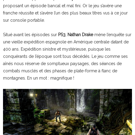
proposant un épisode bancal et mal fini. Or le jeu s’avère une
franche réussite et s’avère l’un des plus beaux titres vus à ce jour
sur console portable.
Situé avant les épisodes sur
PS3
,
Nathan Drake
mène l’enquête sur
une vieille expédition espagnole en Amérique centrale datant de
400 ans. Expédition sinistre et mystérieuse, puisque les
conquérants de l’époque sont tous décédés. Le jeu comme ses
aînés nous réserve de somptueux paysages, des séances de
combats musclés et des phases de plate-forme à flanc de
montagnes. En un mot : magnifique !