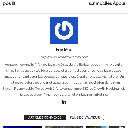
positif
sur mobiles Apple
Frédéric
http://www.fredericlihoreau.com
Acheteur compulsif, fan de jeux vidéo et de vieilleries retrogaming. Apporter
un œil critique sur les jeux actuels et à venir, disserter sur des jeux cultes,
analyser et expliquer les succès et flops, c'est à vrai dire toute ma nature. Un
trait de caractère que je met aussi à contribution au quotidien dans mon
travail. Responsable Projet Web à forte consonance SEO et Growth Hacking. Ici,
je cause #seo, #marketingdigital et #inboundmarketing.
ARTICLES CONNEXES
PLUS DE L'AUTEUR