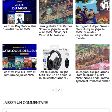
Les titres PlayStation Plus
Jeux gratuits Epic Games
Jeux gratuits Epic Games
Essential d’août 2026
Store du 30 juillet au 6
Store du 23 au 30 juillet
août 2026 : OTXO, Sol
2026 : Foretales,
Cesto et Mutazione
disponible sur PC et
mobile
Les titres PS Plus Extra et
Test du Nacon RIG 900
Jeux gratuits Epic Games
Premium de juillet 2026
MAX HS : un an après, le
Store du 9 au 16 juillet
roi du confort sans fil ?
2026 : Nova Lands, Tattoo
Tycoon et Princess Farmer
LAISSER UN COMMENTAIRE