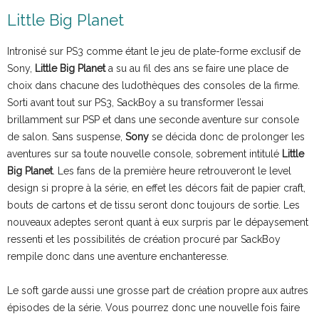
Little Big Planet
Intronisé sur PS3 comme étant le jeu de plate-forme exclusif de
Sony,
Little Big Planet
a su au fil des ans se faire une place de
choix dans chacune des ludothèques des consoles de la firme.
Sorti avant tout sur PS3, SackBoy a su transformer l’essai
brillamment sur PSP et dans une seconde aventure sur console
de salon. Sans suspense,
Sony
se décida donc de prolonger les
aventures sur sa toute nouvelle console, sobrement intitulé
Little
Big Planet
. Les fans de la première heure retrouveront le level
design si propre à la série, en effet les décors fait de papier craft,
bouts de cartons et de tissu seront donc toujours de sortie. Les
nouveaux adeptes seront quant à eux surpris par le dépaysement
ressenti et les possibilités de création procuré par SackBoy
rempile donc dans une aventure enchanteresse.
Le soft garde aussi une grosse part de création propre aux autres
épisodes de la série. Vous pourrez donc une nouvelle fois faire