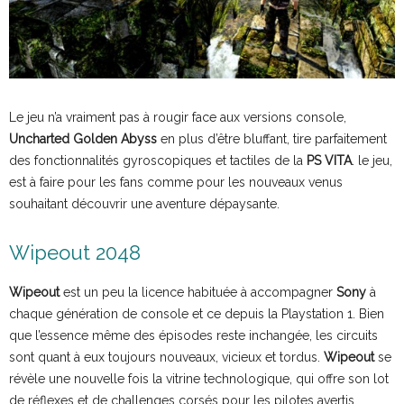
Le jeu n’a vraiment pas à rougir face aux versions console,
Uncharted Golden Abyss
en plus d’être bluffant, tire parfaitement
des fonctionnalités gyroscopiques et tactiles de la
PS VITA
. le jeu,
est à faire pour les fans comme pour les nouveaux venus
souhaitant découvrir une aventure dépaysante.
Wipeout 2048
Wipeout
est un peu la licence habituée à accompagner
Sony
à
chaque génération de console et ce depuis la Playstation 1. Bien
que l’essence même des épisodes reste inchangée, les circuits
sont quant à eux toujours nouveaux, vicieux et tordus.
Wipeout
se
révèle une nouvelle fois la vitrine technologique, qui offre son lot
de réflexes et de challenges corsés pour les pilotes avertis.