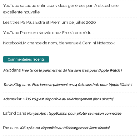
YouTube s’attaque enfin aux vidéos générées par IA et c’est une
excellente nouvelle
Les titres PS Plus Extra et Premium de juillet 2026
YouTube Premium s’invite chez Free à prix réduit
NotebookLM change de nom, bienvenue à Gemini Notebook !
Commentaires récents
dans
Matt
Free lance le paiement en 24 fois sans frais pour l’Apple Watch !
dans
Travis Kling
Free lance le paiement en 24 fois sans frais pour l’Apple Watch !
dans
Adama
iOS 26.5 est disponible au téléchargement [liens directs]
Lafond
dans
Konyks App : l’application pour piloter sa maison connectée
Riv
dans
iOS 17.6.1 est disponible au téléchargement [liens directs]