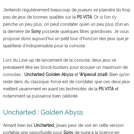
J’entends régulièrement beaucoup de joueurs se plaindre du trop
peu de jeux de bonnes qualités sur la
PS VITA
. Or si l’on s’y
penche un peu plus, on peut constater qu’en un peu plus d’un an,
la dernière de
Sony
possède quelques titres grandioses. Je vous
propose donc aujourd’hui un petit tour d’horizon des jeux que je
qualifierai d’indispensable pour la console.
Lors du Line-up de lancement de la console, deux jeux se
prévalaient être les block-bustiers pour écouler un maximum de
consoles :
Uncharted Golden Abyss
et
Wipeout 2048
. Bien qu’on
reste dans du classique, force est de constater que ces deux jeux
mettent savamment en avant les technicités de la
PS VITA
et
notamment sa puissance bien calibrée.
Uncharted : Golden Abyss
Aimant bien les
Uncharted
, j’avais peur de voir en cette version
portable une opportunité pour
Sony
de nuire à la licence en