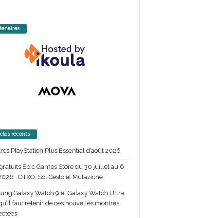
tenaires
icles récents
itres PlayStation Plus Essential d’août 2026
gratuits Epic Games Store du 30 juillet au 6
2026 : OTXO, Sol Cesto et Mutazione
ng Galaxy Watch 9 et Galaxy Watch Ultra
 qu’il faut retenir de ces nouvelles montres
ectées