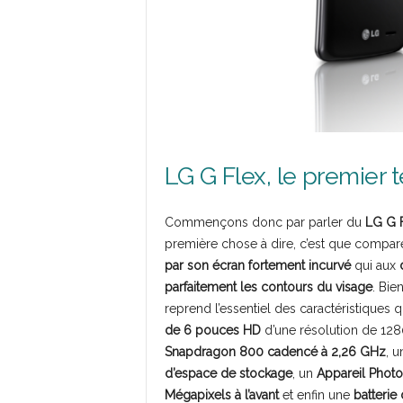
LG G Flex, le premier 
Commençons donc par parler du
LG G 
première chose à dire, c’est que compa
par son écran fortement incurvé
qui aux
parfaitement les contours du visage
. Bie
reprend l’essentiel des caractéristiques 
de 6 pouces HD
d’une résolution de 128
Snapdragon 800 cadencé à 2,26 GHz
, 
d’espace de stockage
, un
Appareil Photo
Mégapixels à l’avant
et enfin une
batteri