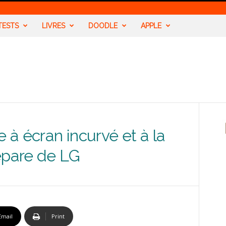
TESTS
LIVRES
DOODLE
APPLE
e à écran incurvé et à la
épare de LG
Email
Print