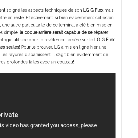
ent soigné les aspects techniques de son
LG G Flex
mais
tre en reste. Effectivement, si bien évidemment cet écran
 une autre particularité de ce terminal a été bien mise en
rès simple,
la coque arrière serait capable de se réparer
nologie utilisée pour le revêtement arrière sur le
LG G Flex
tes seules
! Pour le prouver, LG a mis en ligne hier une
les rayures disparaissent. Il s’agit bien évidemment de
res profondes faites avec un couteau!