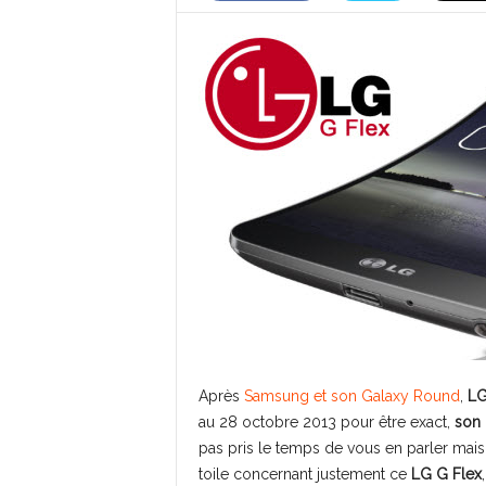
Après
Samsung et son Galaxy Round
,
L
au 28 octobre 2013 pour être exact,
son 
pas pris le temps de vous en parler m
toile concernant justement ce
LG G Flex