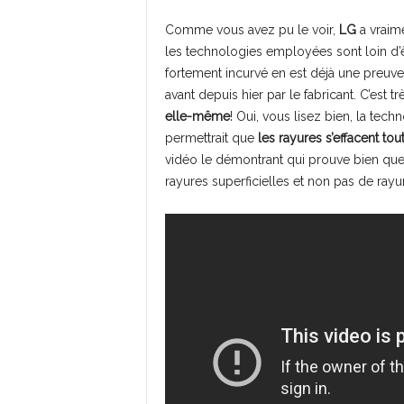
Comme vous avez pu le voir,
LG
a vraim
les technologies employées sont loin d’ê
fortement incurvé en est déjà une preuve,
avant depuis hier par le fabricant. C’est t
elle-même
! Oui, vous lisez bien, la tech
permettrait que
les rayures s’effacent tou
vidéo le démontrant qui prouve bien que 
rayures superficielles et non pas de rayu