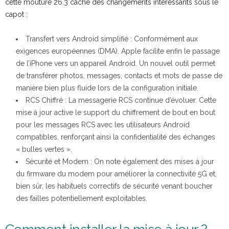
cette mouture 26.3 cache des changements intéressants sous le
capot :
Transfert vers Android simplifié : Conformément aux
exigences européennes (DMA), Apple facilite enfin le passage
de l’iPhone vers un appareil Android. Un nouvel outil permet
de transférer photos, messages, contacts et mots de passe de
manière bien plus fluide lors de la configuration initiale.
RCS Chiffré : La messagerie RCS continue d’évoluer. Cette
mise à jour active le support du chiffrement de bout en bout
pour les messages RCS avec les utilisateurs Android
compatibles, renforçant ainsi la confidentialité des échanges
« bulles vertes ».
Sécurité et Modem : On note également des mises à jour
du firmware du modem pour améliorer la connectivité 5G et,
bien sûr, les habituels correctifs de sécurité venant boucher
des failles potentiellement exploitables.