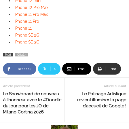
iPhone 12 mini
iPhone 12 Pro Max
iPhone 11 Pro Max
iPhone 11 Pro
iPhone 11
iPhone SE 2G
iPhone SE 3G
TAGS
IOS 26.3
Facebook
X
Email
Print
Article précédent
Article suivant
Le Snowboard de nouveau
Le Patinage Artistique
à l’honneur avec le #Doodle
revient illuminer la page
du jour pour les JO de
d’accueil de Google !
Milano Cortina 2026