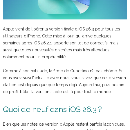
Apple vient de libérer la version finale d’iOS 26.3 pour tous les
utilisateurs d’iPhone. Cette mise à jour, qui arrive quelques
semaines après iOS 26.2.1, apporte son lot de correctifs, mais
aussi quelques nouveautés discrètes mais très attendues,
notamment pour l’interopérabilité.
Comme à son habitude, la firme de Cupertino n’a pas chômé. Si
vous avez suivi l’actualité avec nous, vous savez que cette version
était en test depuis quelque temps déjà. Aujourd’hui, plus besoin
de profil bêta : la version stable est là pour tout le monde.
Quoi de neuf dans iOS 26.3 ?
Bien que les notes de version d’Apple restent parfois laconiques,