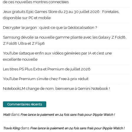
de ces nouvelles montres connectées
Jeux gratuits Epic Games Store du 23 au 30 juillet 2026 : Foretales,
disponible sur PC et mobile
Décrypter le jargon : qu’est-ce que la Géolocalisation ?
Samsung dévoile sa nouvelle gamme pliante avec les Galaxy Z Fold8,
Z Fold8 Ultra et Z Flip8
YouTube s’attaque enfin aux vidéos générées par IA et c’est une
excellente nouvelle
Les titres PS Plus Extra et Premium de juillet 2026
YouTube Premium s’invite chez Free à prix réduit
NotebookLM change de nom, bienvenue à Gemini Notebook !
Commentaires récents
dans
Matt
Free lance le paiement en 24 fois sans frais pour l’Apple Watch !
dans
Travis Kling
Free lance le paiement en 24 fois sans frais pour l’Apple Watch !