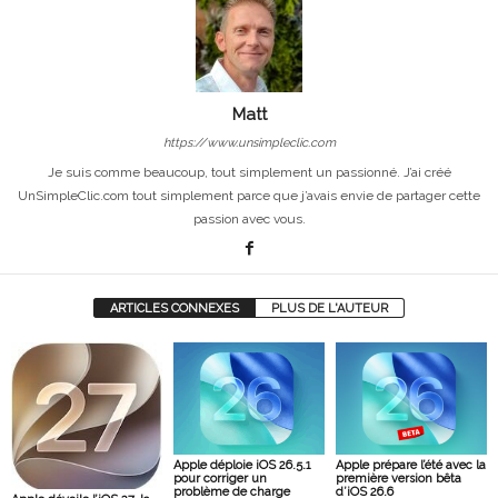
Matt
https://www.unsimpleclic.com
Je suis comme beaucoup, tout simplement un passionné. J’ai créé
UnSimpleClic.com tout simplement parce que j’avais envie de partager cette
passion avec vous.
ARTICLES CONNEXES
PLUS DE L'AUTEUR
Apple déploie iOS 26.5.1
Apple prépare l’été avec la
pour corriger un
première version bêta
problème de charge
d’iOS 26.6