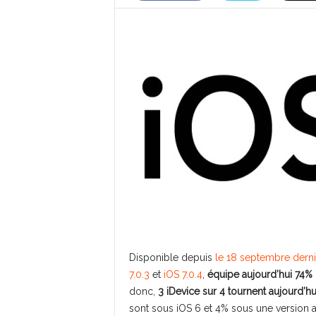
Disponible depuis
le 18 septembre dernie
7.0.3
et
iOS 7.0.4
,
équipe aujourd’hui 74%
donc,
3 iDevice sur 4 tournent aujourd’hu
sont sous iOS 6 et 4% sous une version ant