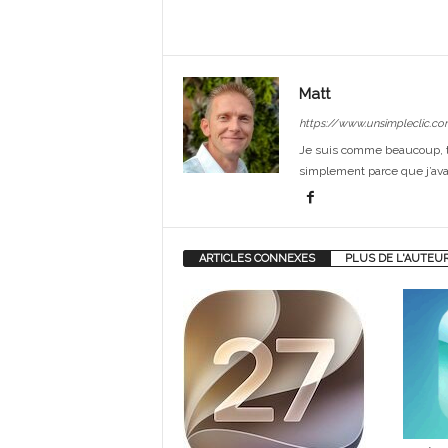
Matt
https://www.unsimpleclic.co
Je suis comme beaucoup, t
simplement parce que j’avai
ARTICLES CONNEXES
PLUS DE L'AUTEU