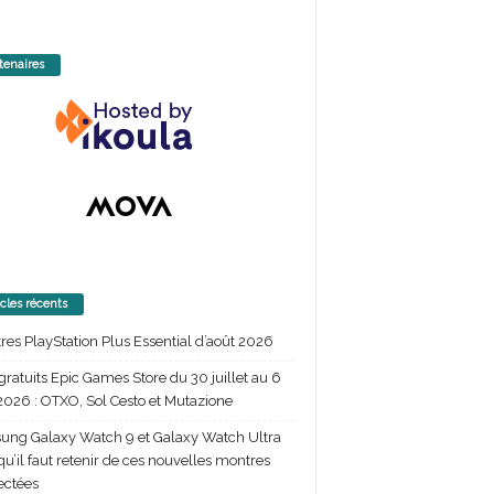
tenaires
icles récents
itres PlayStation Plus Essential d’août 2026
gratuits Epic Games Store du 30 juillet au 6
2026 : OTXO, Sol Cesto et Mutazione
ng Galaxy Watch 9 et Galaxy Watch Ultra
 qu’il faut retenir de ces nouvelles montres
ectées