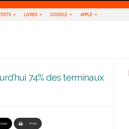
TESTS
LIVRES
DOODLE
APPLE
ourd’hui 74% des terminaux
Email
Print