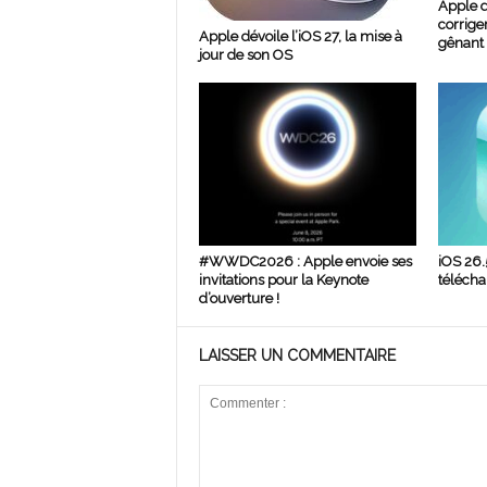
Apple d
corrige
Apple dévoile l’iOS 27, la mise à
gênant
jour de son OS
#WWDC2026 : Apple envoie ses
iOS 26.
invitations pour la Keynote
télécha
d’ouverture !
LAISSER UN COMMENTAIRE