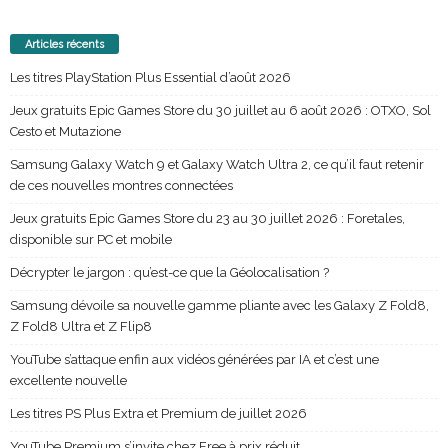
Articles récents
Les titres PlayStation Plus Essential d’août 2026
Jeux gratuits Epic Games Store du 30 juillet au 6 août 2026 : OTXO, Sol
Cesto et Mutazione
Samsung Galaxy Watch 9 et Galaxy Watch Ultra 2, ce qu’il faut retenir
de ces nouvelles montres connectées
Jeux gratuits Epic Games Store du 23 au 30 juillet 2026 : Foretales,
disponible sur PC et mobile
Décrypter le jargon : qu’est-ce que la Géolocalisation ?
Samsung dévoile sa nouvelle gamme pliante avec les Galaxy Z Fold8,
Z Fold8 Ultra et Z Flip8
YouTube s’attaque enfin aux vidéos générées par IA et c’est une
excellente nouvelle
Les titres PS Plus Extra et Premium de juillet 2026
YouTube Premium s’invite chez Free à prix réduit