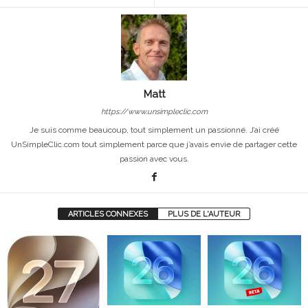
Matt
https://www.unsimpleclic.com
Je suis comme beaucoup, tout simplement un passionné. J’ai créé
UnSimpleClic.com tout simplement parce que j’avais envie de partager cette
passion avec vous.
ARTICLES CONNEXES
PLUS DE L'AUTEUR