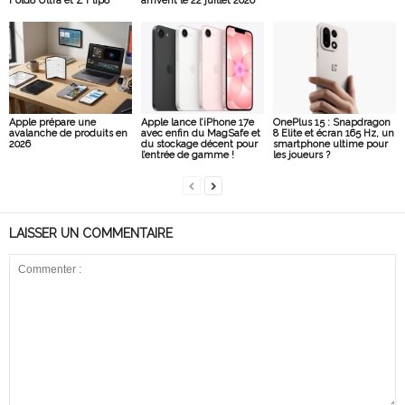
Fold8 Ultra et Z Flip8
arrivent le 22 juillet 2026
Apple prépare une
Apple lance l’iPhone 17e
OnePlus 15 : Snapdragon
avalanche de produits en
avec enfin du MagSafe et
8 Elite et écran 165 Hz, un
2026
du stockage décent pour
smartphone ultime pour
l’entrée de gamme !
les joueurs ?
LAISSER UN COMMENTAIRE