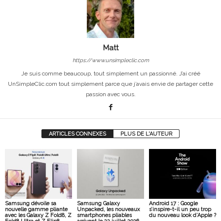
Matt
https://www.unsimpleclic.com
Je suis comme beaucoup, tout simplement un passionné. J’ai créé
UnSimpleClic.com tout simplement parce que j’avais envie de partager cette
passion avec vous.
ARTICLES CONNEXES
PLUS DE L'AUTEUR
Samsung dévoile sa
Samsung Galaxy
Android 17 : Google
nouvelle gamme pliante
Unpacked, les nouveaux
s’inspire-t-il un peu trop
avec les Galaxy Z Fold8, Z
smartphones pliables
du nouveau look d’Apple ?