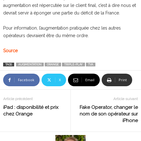
augmentation est répercutée sur le client final, c’est à dire nous et
devrait servir à éponger une partie du déficit de la France.
Pour information, l’augmentation pratiquée chez les autres
opérateurs devraient être du même ordre.
Source
TAGS
AUGMENTATION
ORANGE
TRIPLE-PLAY
TVA
Facebook
X
Email
Print
Article précédent
Article suivant
iPad : disponibilité et prix
Fake Operator, changer le
chez Orange
nom de son opérateur sur
iPhone