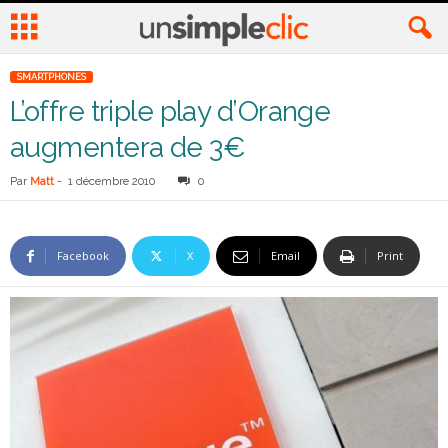
SMARTPHONES
L’offre triple play d’Orange
augmentera de 3€
Par
Matt
-
1 décembre 2010
0
Facebook
X
Email
Print