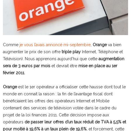
Comme
je vous l’avais annoncé mi-septembre
,
Orange
va bien
augmenter le prix de son offre
triple play
Internet, Téléphone et
Télévision)
. Nous apprenons aujourd’hui que cette
augmentation
sera de 3 euros par mois
et devrait être
mise en place au 1er
février 2011
.
Orange
est le 1er opérateur a officialiser cette hausse dont tout le
monde en connait la raison : la fin de l’avantage fiscal dont
bénéficiaient les offres des opérateurs Internet et Mobile
contenant des services de télévision votée dans le cadre du
projet de la loi finances 2011. Cette décision impose aux
opérateurs
de passer leur offres d’un taux réduit de TVA à 5,5% et
pour moitié à 19,6% à un taux plein de 19,6%
, et forcément, cette