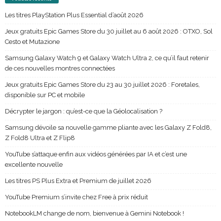
Les titres PlayStation Plus Essential d’août 2026
Jeux gratuits Epic Games Store du 30 juillet au 6 août 2026 : OTXO, Sol
Cesto et Mutazione
Samsung Galaxy Watch 9 et Galaxy Watch Ultra 2, ce qu’il faut retenir
de ces nouvelles montres connectées
Jeux gratuits Epic Games Store du 23 au 30 juillet 2026 : Foretales,
disponible sur PC et mobile
Décrypter le jargon : qu’est-ce que la Géolocalisation ?
Samsung dévoile sa nouvelle gamme pliante avec les Galaxy Z Fold8,
Z Fold8 Ultra et Z Flip8
YouTube s’attaque enfin aux vidéos générées par IA et c’est une
excellente nouvelle
Les titres PS Plus Extra et Premium de juillet 2026
YouTube Premium s’invite chez Free à prix réduit
NotebookLM change de nom, bienvenue à Gemini Notebook !