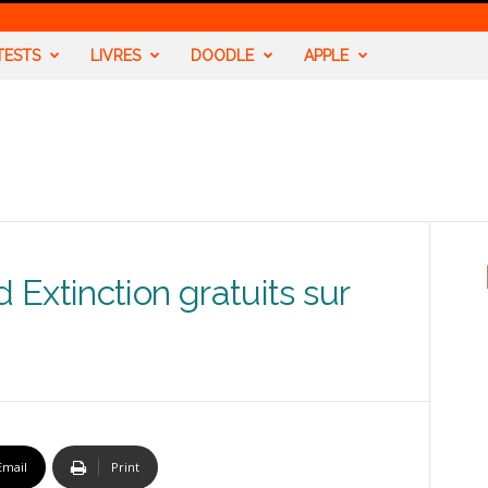
TESTS
LIVRES
DOODLE
APPLE
Extinction gratuits sur
Email
Print