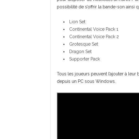
possibilité de s’offrir la bande-son ains
Lion Set
Continental Voice Pack 1
Continental Voice Pack 2
Grotesque Set
Dragon Set
Supporter Pack
Tous les joueurs peuvent l’ajouter à leur
depuis un PC sous Windows.