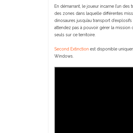
En démarrant, le joueur incarne l’un des 
des zones dans laquelle différentes miss
dinosaures jusqu’au transport d’explosif
attendez pas à pouvoir gérer la missio
seuls sur ce territoire.
Second Extinction
est disponible unique
Windows.