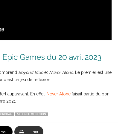
n Epic Games du 20 avril 2023
 comprend
Beyond Blue
et
Never Alone
. Le premier est une
nd est un jeu de réflexion.
ert auparavant. En effet,
Never Alone
faisait partie du bon
bre 2021.
ORDHAU
SECOND EXTINCTION
Email
Print