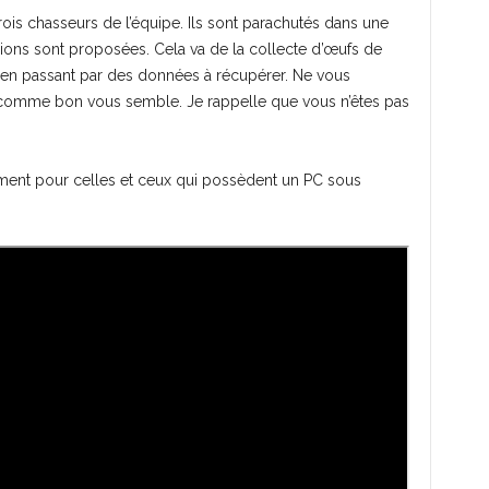
trois chasseurs de l’équipe. Ils sont parachutés dans une
ions sont proposées. Cela va de la collecte d’œufs de
s en passant par des données à récupérer. Ne vous
n comme bon vous semble. Je rappelle que vous n’êtes pas
ment pour celles et ceux qui possèdent un PC sous