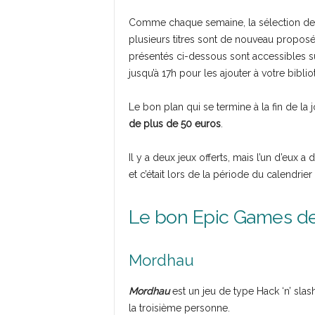
Comme chaque semaine, la sélection de tit
plusieurs titres sont de nouveau proposé
présentés ci-dessous sont accessibles 
jusqu’à 17h pour les ajouter à votre bibli
Le bon plan qui se termine à la fin de l
de plus de 50 euros
.
Il y a deux jeux offerts, mais l’un d’eux a dé
et c’était lors de la période du calendrier
Le bon Epic Games de 
Mordhau
Mordhau
est un jeu de type Hack ‘n’ slas
la troisième personne.