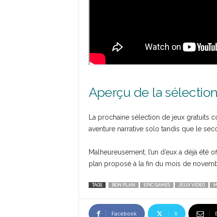
Aperçu de la sélectio
La prochaine sélection de jeux gratuits
aventure narrative solo tandis que le seco
Malheureusement, l’un d’eux a déjà été off
plan proposé à la fin du mois de novem
TAGS
BON PLAN
EPIC GAMES
JEUX VIDEO
M
Facebook
X