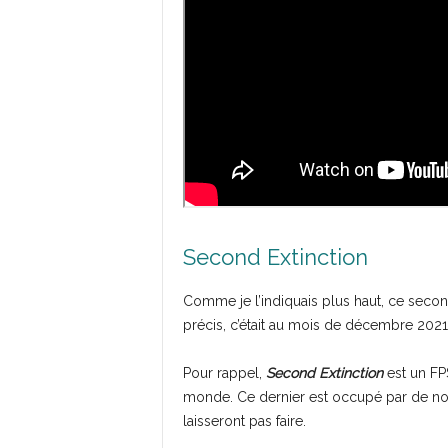
Second Extinction
Comme je l’indiquais plus haut, ce second
précis, c’était au mois de décembre 2021
Pour rappel,
Second Extinction
est un FPS
monde. Ce dernier est occupé par de no
laisseront pas faire.