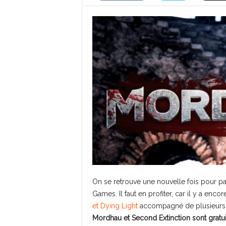
On se retrouve une nouvelle fois pour pa
Games. Il faut en profiter, car il y a enc
et Dying Light
accompagné de plusieurs c
Mordhau et Second Extinction sont gratui