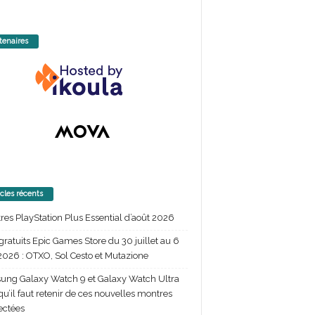
tenaires
icles récents
itres PlayStation Plus Essential d’août 2026
gratuits Epic Games Store du 30 juillet au 6
2026 : OTXO, Sol Cesto et Mutazione
ng Galaxy Watch 9 et Galaxy Watch Ultra
 qu’il faut retenir de ces nouvelles montres
ectées