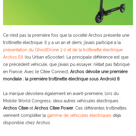
Ce n’est pas la première fois que la société Archos présente une
trottinette électrique. Il y a un an et demi, j’avais participé à la
présentation du GhostDrone 2.0 et de la trottinette électrique
Archos E6
(ou Urban eScooter). La principale différence est que
ce précédent véhicule, que j’avais pu essayer, n’était pas fabriqué
en France. Avec le Citee Connect,
Archos dévoile une première
mondiale : la première trottinette électrique sous Android 8
.
La marque dévoilera également en avant-première, lors du
Mobile World Congress, deux autres véhicules électriques :
Archos Citee
et
Archos Citee Power
. Ces différentes trottinettes
viennent compléter la
gamme de véhicules électriques
déjà
disponible chez Archos.