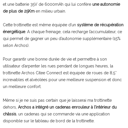
et une batterie 35V de 6000mAh qui lui confère
une autonomie
de plus de 25Km
en milieu urbain.
Cette trottinette est même équipée d’un
système de récupération
énergétique
. A chaque freinage, cela recharge l’accumulateur, ce
qui permet de gagner un peu d’autonomie supplémentaire (15%
selon Archos).
Pour garantir une bonne durée de vie et permettre à son
utilisateur d’arpenter les rues pendant de longues heures, la
trottinette Archos Citee Connect est équipée de roues de 8,5″
increvables et alvéolées pour une meilleure suspension et donc
un meilleure confort.
Même si je ne suis pas certain que je laisserai ma trottinette
dehors,
Archos a intégré un cadenas enrouleur à l’intérieur du
châssis
, un cadenas qui se commande via une application
disponible sur le tableau de bord de la trottinette.