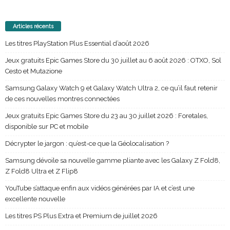
Articles récents
Les titres PlayStation Plus Essential d’août 2026
Jeux gratuits Epic Games Store du 30 juillet au 6 août 2026 : OTXO, Sol
Cesto et Mutazione
Samsung Galaxy Watch 9 et Galaxy Watch Ultra 2, ce qu’il faut retenir
de ces nouvelles montres connectées
Jeux gratuits Epic Games Store du 23 au 30 juillet 2026 : Foretales,
disponible sur PC et mobile
Décrypter le jargon : qu’est-ce que la Géolocalisation ?
Samsung dévoile sa nouvelle gamme pliante avec les Galaxy Z Fold8,
Z Fold8 Ultra et Z Flip8
YouTube s’attaque enfin aux vidéos générées par IA et c’est une
excellente nouvelle
Les titres PS Plus Extra et Premium de juillet 2026