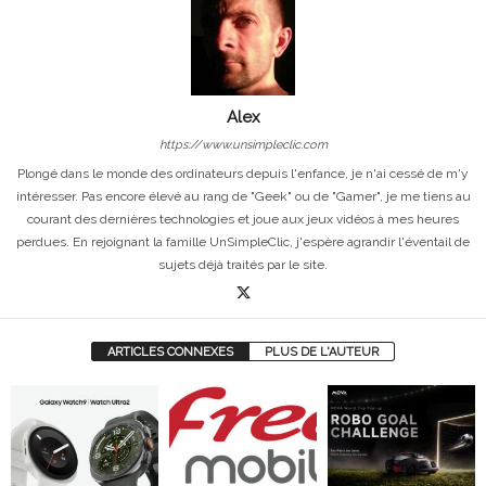
Alex
https://www.unsimpleclic.com
Plongé dans le monde des ordinateurs depuis l'enfance, je n'ai cessé de m'y
intéresser. Pas encore élevé au rang de "Geek" ou de "Gamer", je me tiens au
courant des dernières technologies et joue aux jeux vidéos à mes heures
perdues. En rejoignant la famille UnSimpleClic, j'espère agrandir l'éventail de
sujets déjà traités par le site.
ARTICLES CONNEXES
PLUS DE L'AUTEUR