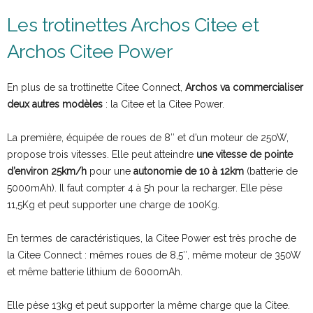
Les trotinettes Archos Citee et
Archos Citee Power
En plus de sa trottinette Citee Connect,
Archos va commercialiser
deux autres modèles
: la Citee et la Citee Power.
La première, équipée de roues de 8″ et d’un moteur de 250W,
propose trois vitesses. Elle peut atteindre
une vitesse de pointe
d’environ 25km/h
pour une
autonomie de 10 à 12km
(batterie de
5000mAh). Il faut compter 4 à 5h pour la recharger. Elle pèse
11,5Kg et peut supporter une charge de 100Kg.
En termes de caractéristiques, la Citee Power est très proche de
la Citee Connect : mêmes roues de 8,5″, même moteur de 350W
et même batterie lithium de 6000mAh.
Elle pèse 13kg et peut supporter la même charge que la Citee.