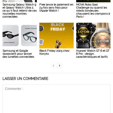
Samsung Galaxy Watch 9
Free lance le paiement en
MOVA Robo Goal
et Galaxy Watch Ultra 2,
24 fois sans frais pour
Challenge ou quand les
ce qu’il faut retenir de ces
l’Apple Watch !
robots tondeuses
nouvelles montres
chaussent les crampons à
connectées
Paris !
Samsung et Google
Black Friday 2025 chez
Huawei Watch GT 6 et GT
s’associent pour lancer
Konyks
6 Pro : design,
des lunettes connectées
caractéristiques et tarifs
LAISSER UN COMMENTAIRE