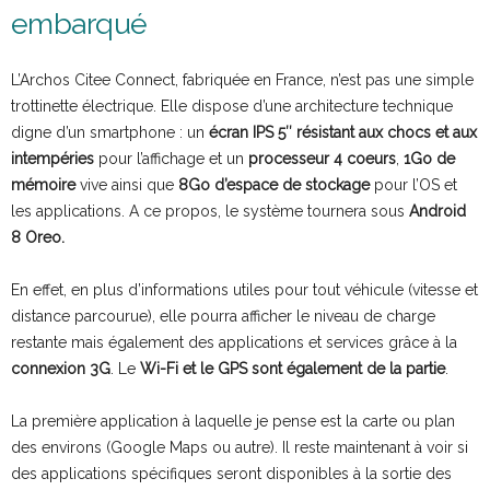
embarqué
L’Archos Citee Connect, fabriquée en France, n’est pas une simple
trottinette électrique. Elle dispose d’une architecture technique
digne d’un smartphone : un
écran IPS 5″ résistant aux chocs et aux
intempéries
pour l’affichage et un
processeur 4 coeurs
,
1Go de
mémoire
vive ainsi que
8Go d’espace de stockage
pour l’OS et
les applications. A ce propos, le système tournera sous
Android
8 Oreo.
En effet, en plus d’informations utiles pour tout véhicule (vitesse et
distance parcourue), elle pourra afficher le niveau de charge
restante mais également des applications et services grâce à la
connexion 3G
. Le
Wi-Fi et le GPS sont également de la partie
.
La première application à laquelle je pense est la carte ou plan
des environs (Google Maps ou autre). Il reste maintenant à voir si
des applications spécifiques seront disponibles à la sortie des