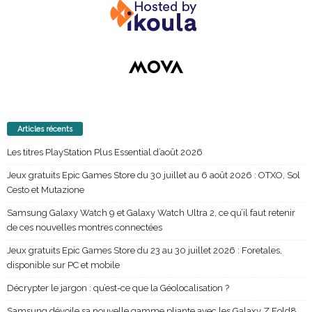
Articles récents
Les titres PlayStation Plus Essential d’août 2026
Jeux gratuits Epic Games Store du 30 juillet au 6 août 2026 : OTXO, Sol
Cesto et Mutazione
Samsung Galaxy Watch 9 et Galaxy Watch Ultra 2, ce qu’il faut retenir
de ces nouvelles montres connectées
Jeux gratuits Epic Games Store du 23 au 30 juillet 2026 : Foretales,
disponible sur PC et mobile
Décrypter le jargon : qu’est-ce que la Géolocalisation ?
Samsung dévoile sa nouvelle gamme pliante avec les Galaxy Z Fold8,