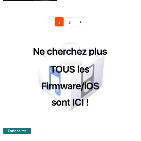
1
2
Partenaires