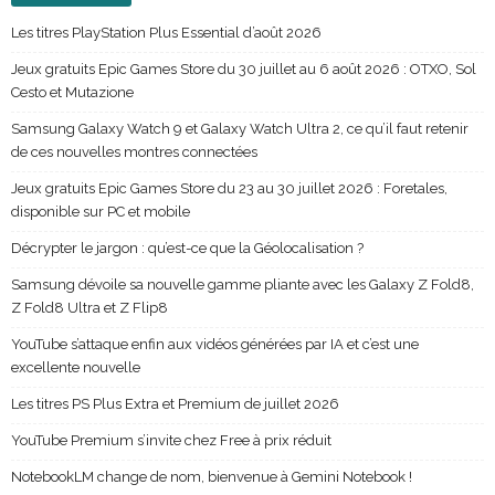
Les titres PlayStation Plus Essential d’août 2026
Jeux gratuits Epic Games Store du 30 juillet au 6 août 2026 : OTXO, Sol
Cesto et Mutazione
Samsung Galaxy Watch 9 et Galaxy Watch Ultra 2, ce qu’il faut retenir
de ces nouvelles montres connectées
Jeux gratuits Epic Games Store du 23 au 30 juillet 2026 : Foretales,
disponible sur PC et mobile
Décrypter le jargon : qu’est-ce que la Géolocalisation ?
Samsung dévoile sa nouvelle gamme pliante avec les Galaxy Z Fold8,
Z Fold8 Ultra et Z Flip8
YouTube s’attaque enfin aux vidéos générées par IA et c’est une
excellente nouvelle
Les titres PS Plus Extra et Premium de juillet 2026
YouTube Premium s’invite chez Free à prix réduit
NotebookLM change de nom, bienvenue à Gemini Notebook !