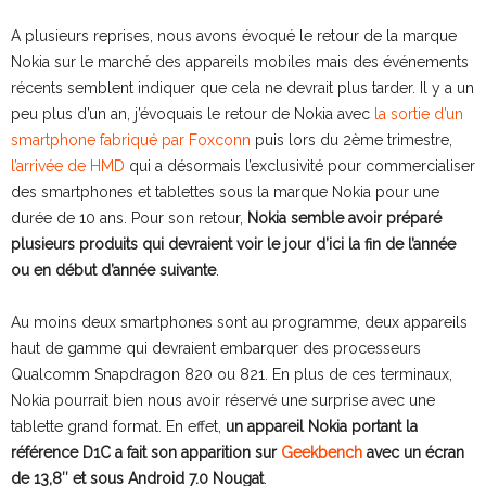
A plusieurs reprises, nous avons évoqué le retour de la marque
Nokia sur le marché des appareils mobiles mais des événements
récents semblent indiquer que cela ne devrait plus tarder. Il y a un
peu plus d’un an, j’évoquais le retour de Nokia avec
la sortie d’un
smartphone fabriqué par Foxconn
puis lors du 2ème trimestre,
l’arrivée de HMD
qui a désormais l’exclusivité pour commercialiser
des smartphones et tablettes sous la marque Nokia pour une
durée de 10 ans. Pour son retour,
Nokia semble avoir préparé
plusieurs produits qui devraient voir le jour d’ici la fin de l’année
ou en début d’année suivante
.
Au moins deux smartphones sont au programme, deux appareils
haut de gamme qui devraient embarquer des processeurs
Qualcomm Snapdragon 820 ou 821. En plus de ces terminaux,
Nokia pourrait bien nous avoir réservé une surprise avec une
tablette grand format. En effet,
un appareil Nokia portant la
référence D1C a fait son apparition sur
Geekbench
avec un écran
de 13,8″ et sous Android 7.0 Nougat
.