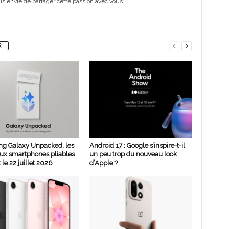
s envie de partager cette passion avec vous.
R
g Galaxy Unpacked, les
Android 17 : Google s’inspire-t-il
ux smartphones pliables
un peu trop du nouveau look
 le 22 juillet 2026
d’Apple ?