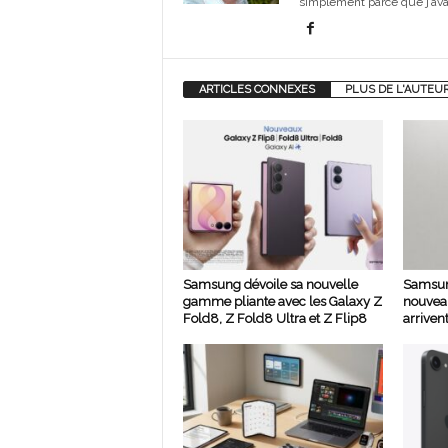
simplement parce que j’avai
ARTICLES CONNEXES
PLUS DE L'AUTEU
Samsung dévoile sa nouvelle
Samsun
gamme pliante avec les Galaxy Z
nouvea
Fold8, Z Fold8 Ultra et Z Flip8
arrivent