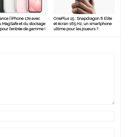
ance l’iPhone 17e avec
OnePlus 15 : Snapdragon 8 Elite
u MagSafe et du stockage
et écran 165 Hz, un smartphone
pour l’entrée de gamme !
ultime pour les joueurs ?