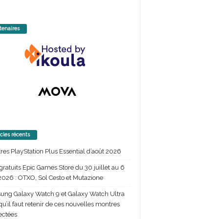
tenaires
icles récents
itres PlayStation Plus Essential d’août 2026
gratuits Epic Games Store du 30 juillet au 6
2026 : OTXO, Sol Cesto et Mutazione
ng Galaxy Watch 9 et Galaxy Watch Ultra
 qu’il faut retenir de ces nouvelles montres
ectées