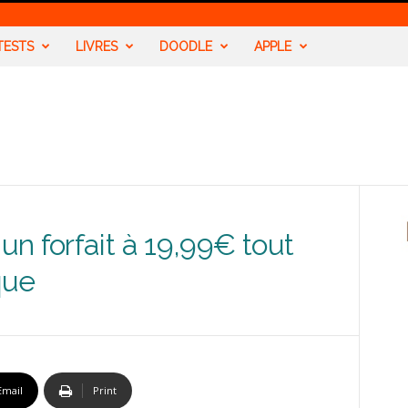
TESTS
LIVRES
DOODLE
APPLE
n forfait à 19,99€ tout
que
Email
Print