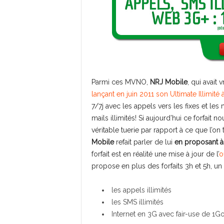
Parmi ces MVNO,
NRJ Mobile
, qui avait
lançant en juin 2011 son Ultimate Illimit
7/7j avec les appels vers les fixes et les mo
mails illimités! Si aujourd’hui ce forfait no
véritable tuerie par rapport à ce que l’on
Mobile
refait parler de lui
en proposant à 
forfait est en réalité une mise à jour de l’
o
propose en plus des forfaits 3h et 5h, un
les appels illimités
les SMS illimités
Internet en 3G avec fair-use de 1Go