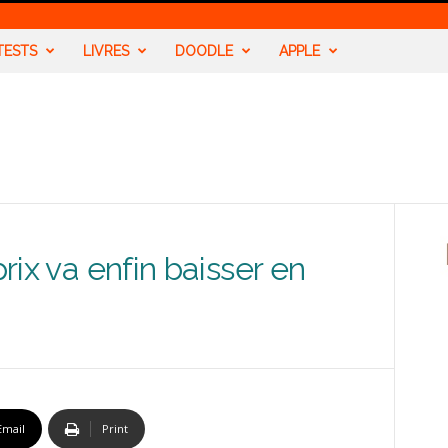
TESTS
LIVRES
DOODLE
APPLE
prix va enfin baisser en
Email
Print