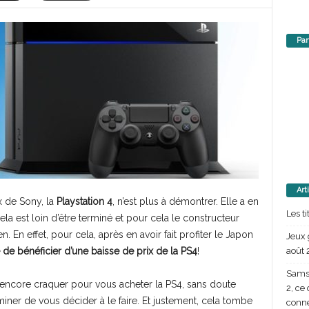
Par
Art
x de Sony, la
Playstation 4
, n’est plus à démontrer. Elle a en
Les t
 cela est loin d’être terminé et pour cela le constructeur
En effet, pour cela, après en avoir fait profiter le Japon
Jeux 
août 
 de bénéficier d’une baisse de prix de la PS4
!
Samsu
 encore craquer pour vous acheter la PS4, sans doute
2, ce
iner de vous décider à le faire. Et justement, cela tombe
conn