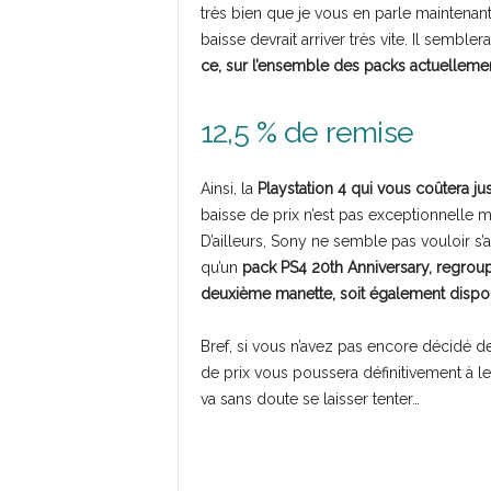
très bien que je vous en parle maintenant
baisse devrait arriver très vite. Il sembler
ce, sur l’ensemble des packs actuellem
12,5 % de remise
Ainsi, la
Playstation 4 qui vous coûtera j
baisse de prix n’est pas exceptionnelle ma
D’ailleurs, Sony ne semble pas vouloir s’
qu’un
pack PS4 20th Anniversary, regroup
deuxième manette, soit également dispon
Bref, si vous n’avez pas encore décidé d
de prix vous poussera définitivement à le f
va sans doute se laisser tenter…