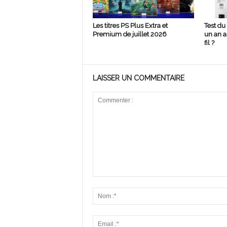
Les titres PS Plus Extra et
Test du
Premium de juillet 2026
un an ap
fil ?
LAISSER UN COMMENTAIRE