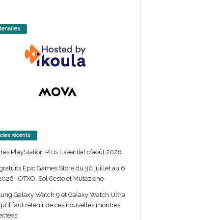
tenaires
icles récents
itres PlayStation Plus Essential d’août 2026
gratuits Epic Games Store du 30 juillet au 6
2026 : OTXO, Sol Cesto et Mutazione
ng Galaxy Watch 9 et Galaxy Watch Ultra
 qu’il faut retenir de ces nouvelles montres
ectées