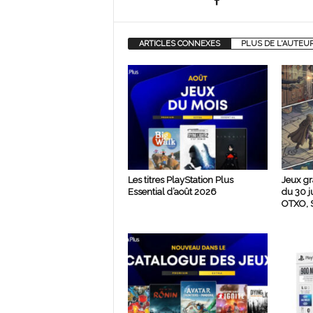
ARTICLES CONNEXES
PLUS DE L'AUTEU
Les titres PlayStation Plus
Jeux gr
Essential d’août 2026
du 30 j
OTXO, S