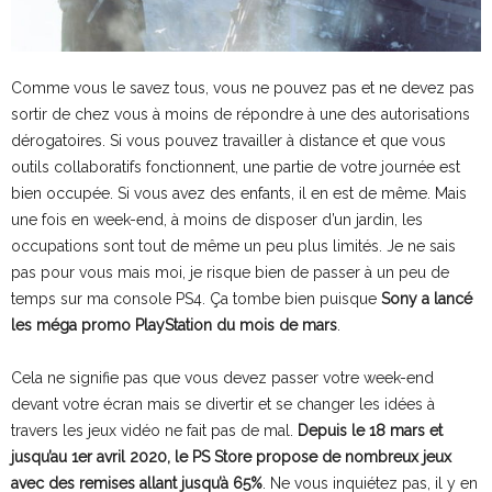
Comme vous le savez tous, vous ne pouvez pas et ne devez pas
sortir de chez vous à moins de répondre à une des autorisations
dérogatoires. Si vous pouvez travailler à distance et que vous
outils collaboratifs fonctionnent, une partie de votre journée est
bien occupée. Si vous avez des enfants, il en est de même. Mais
une fois en week-end, à moins de disposer d’un jardin, les
occupations sont tout de même un peu plus limités. Je ne sais
pas pour vous mais moi, je risque bien de passer à un peu de
temps sur ma console PS4. Ça tombe bien puisque
Sony a lancé
les méga promo PlayStation du mois de mars
.
Cela ne signifie pas que vous devez passer votre week-end
devant votre écran mais se divertir et se changer les idées à
travers les jeux vidéo ne fait pas de mal.
Depuis le 18 mars et
jusqu’au 1er avril 2020, le PS Store propose de nombreux jeux
avec des remises allant jusqu’à 65%
. Ne vous inquiétez pas, il y en