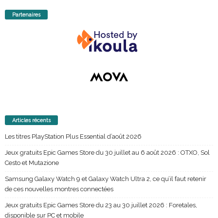
Partenaires
Articles récents
Les titres PlayStation Plus Essential d’août 2026
Jeux gratuits Epic Games Store du 30 juillet au 6 août 2026 : OTXO, Sol
Cesto et Mutazione
Samsung Galaxy Watch 9 et Galaxy Watch Ultra 2, ce qu’il faut retenir
de ces nouvelles montres connectées
Jeux gratuits Epic Games Store du 23 au 30 juillet 2026 : Foretales,
disponible sur PC et mobile