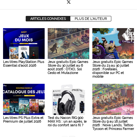
ARTICLES CONNEXES
PLUS DE L'AUTEUR
Les titres PlayStation Plus
Jeux gratuits Epic Games
Jeux gratuits Epic Games
Essential d’août 2026
Store du 30 juillet au 6
Store du 23 au 30 juillet
août 2026 : OTXO, Sol
2026 : Foretales,
Cesto et Mutazione
disponible sur PC et
mobile
Les titres PS Plus Extra et
Test du Nacon RIG 900
Jeux gratuits Epic Games
Premium de juillet 2026
MAX HS : un an après, le
Store du 9 au 16 juillet
roi du confort sans fil ?
2026 : Nova Lands, Tattoo
Tycoon et Princess Farmer