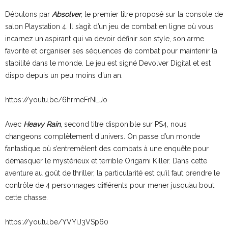
Débutons par
Absolver
, le premier titre proposé sur la console de
salon Playstation 4. Il s’agit d’un jeu de combat en ligne où vous
incarnez un aspirant qui va devoir définir son style, son arme
favorite et organiser ses séquences de combat pour maintenir la
stabilité dans le monde. Le jeu est signé Devolver Digital et est
dispo depuis un peu moins d’un an.
https://youtu.be/6hrmeFrNLJo
Avec
Heavy Rain
, second titre disponible sur PS4, nous
changeons complètement d’univers. On passe d’un monde
fantastique où s’entremêlent des combats à une enquête pour
démasquer le mystérieux et terrible Origami Killer. Dans cette
aventure au goût de thriller, la particularité est qu’il faut prendre le
contrôle de 4 personnages différents pour mener jusqu’au bout
cette chasse.
https://youtu.be/YVYiJ3VSp60