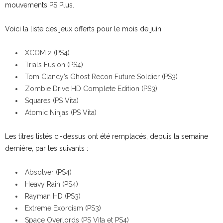
mouvements PS Plus.
Voici la liste des jeux offerts pour le mois de juin :
XCOM 2 (PS4)
Trials Fusion (PS4)
Tom Clancy’s Ghost Recon Future Soldier (PS3)
Zombie Drive HD Complete Edition (PS3)
Squares (PS Vita)
Atomic Ninjas (PS Vita)
Les titres listés ci-dessus ont été remplacés, depuis la semaine
dernière, par les suivants :
Absolver (PS4)
Heavy Rain (PS4)
Rayman HD (PS3)
Extreme Exorcism (PS3)
Space Overlords (PS Vita et PS4)