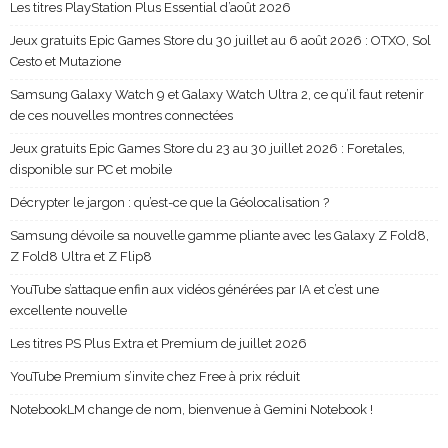
Les titres PlayStation Plus Essential d’août 2026
Jeux gratuits Epic Games Store du 30 juillet au 6 août 2026 : OTXO, Sol
Cesto et Mutazione
Samsung Galaxy Watch 9 et Galaxy Watch Ultra 2, ce qu’il faut retenir
de ces nouvelles montres connectées
Jeux gratuits Epic Games Store du 23 au 30 juillet 2026 : Foretales,
disponible sur PC et mobile
Décrypter le jargon : qu’est-ce que la Géolocalisation ?
Samsung dévoile sa nouvelle gamme pliante avec les Galaxy Z Fold8,
Z Fold8 Ultra et Z Flip8
YouTube s’attaque enfin aux vidéos générées par IA et c’est une
excellente nouvelle
Les titres PS Plus Extra et Premium de juillet 2026
YouTube Premium s’invite chez Free à prix réduit
NotebookLM change de nom, bienvenue à Gemini Notebook !