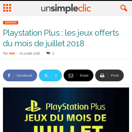
GAMING
Playstation Plus : les jeux offerts
du mois de juillet 2018
Par
Alex
-
10 juillet 2018
0
Facebook
X
Email
Print