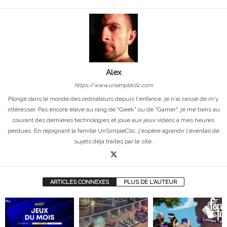
Alex
https://www.unsimpleclic.com
Plongé dans le monde des ordinateurs depuis l'enfance, je n'ai cessé de m'y
intéresser. Pas encore élevé au rang de "Geek" ou de "Gamer", je me tiens au
courant des dernières technologies et joue aux jeux vidéos à mes heures
perdues. En rejoignant la famille UnSimpleClic, j'espère agrandir l'éventail de
sujets déjà traités par le site.
ARTICLES CONNEXES
PLUS DE L'AUTEUR