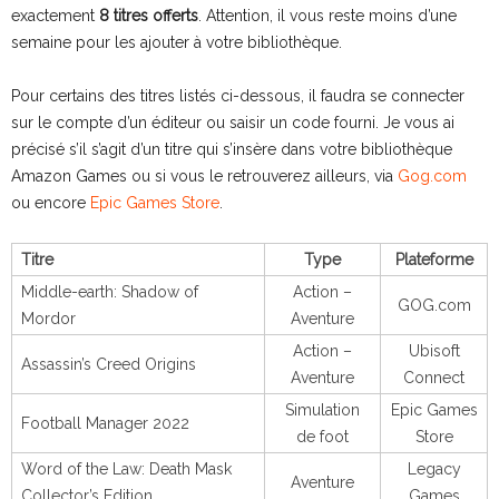
exactement
8 titres offerts
. Attention, il vous reste moins d’une
semaine pour les ajouter à votre bibliothèque.
Pour certains des titres listés ci-dessous, il faudra se connecter
sur le compte d’un éditeur ou saisir un code fourni. Je vous ai
précisé s’il s’agit d’un titre qui s’insère dans votre bibliothèque
Amazon Games ou si vous le retrouverez ailleurs, via
Gog.com
ou encore
Epic Games Store
.
Titre
Type
Plateforme
Middle-earth: Shadow of
Action –
GOG.com
Mordor
Aventure
Action –
Ubisoft
Assassin’s Creed Origins
Aventure
Connect
Simulation
Epic Games
Football Manager 2022
de foot
Store
Word of the Law: Death Mask
Legacy
Aventure
Collector’s Edition
Games