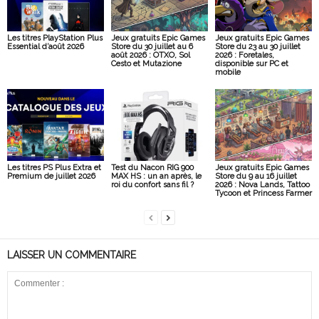
Les titres PlayStation Plus
Jeux gratuits Epic Games
Jeux gratuits Epic Games
Essential d’août 2026
Store du 30 juillet au 6
Store du 23 au 30 juillet
août 2026 : OTXO, Sol
2026 : Foretales,
Cesto et Mutazione
disponible sur PC et
mobile
Les titres PS Plus Extra et
Test du Nacon RIG 900
Jeux gratuits Epic Games
Premium de juillet 2026
MAX HS : un an après, le
Store du 9 au 16 juillet
roi du confort sans fil ?
2026 : Nova Lands, Tattoo
Tycoon et Princess Farmer
LAISSER UN COMMENTAIRE