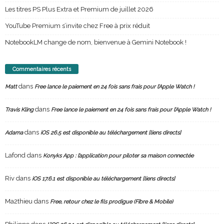
Les titres PS Plus Extra et Premium de juillet 2026
YouTube Premium s’invite chez Free à prix réduit
NotebookLM change de nom, bienvenue à Gemini Notebook !
Commentaires récents
dans
Matt
Free lance le paiement en 24 fois sans frais pour l’Apple Watch !
dans
Travis Kling
Free lance le paiement en 24 fois sans frais pour l’Apple Watch !
dans
Adama
iOS 26.5 est disponible au téléchargement [liens directs]
Lafond
dans
Konyks App : l’application pour piloter sa maison connectée
Riv
dans
iOS 17.6.1 est disponible au téléchargement [liens directs]
Ma2thieu
dans
Free, retour chez le fils prodigue (Fibre & Mobile)