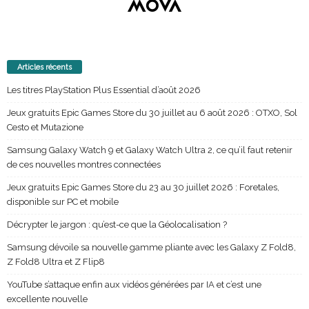
Articles récents
Les titres PlayStation Plus Essential d’août 2026
Jeux gratuits Epic Games Store du 30 juillet au 6 août 2026 : OTXO, Sol
Cesto et Mutazione
Samsung Galaxy Watch 9 et Galaxy Watch Ultra 2, ce qu’il faut retenir
de ces nouvelles montres connectées
Jeux gratuits Epic Games Store du 23 au 30 juillet 2026 : Foretales,
disponible sur PC et mobile
Décrypter le jargon : qu’est-ce que la Géolocalisation ?
Samsung dévoile sa nouvelle gamme pliante avec les Galaxy Z Fold8,
Z Fold8 Ultra et Z Flip8
YouTube s’attaque enfin aux vidéos générées par IA et c’est une
excellente nouvelle