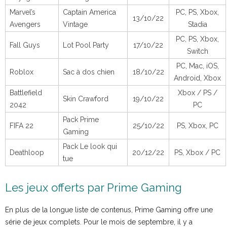
Marvel’s
Captain America
PC, PS, Xbox,
13/10/22
Avengers
Vintage
Stadia
PC, PS, Xbox,
Fall Guys
Lot Pool Party
17/10/22
Switch
PC, Mac, iOS,
Roblox
Sac à dos chien
18/10/22
Android, Xbox
Battlefield
Xbox / PS /
Skin Crawford
19/10/22
2042
PC
Pack Prime
FIFA 22
25/10/22
PS, Xbox, PC
Gaming
Pack Le look qui
Deathloop
20/12/22
PS, Xbox / PC
tue
Les jeux offerts par Prime Gaming
En plus de la longue liste de contenus, Prime Gaming offre une
série de jeux complets. Pour le mois de septembre, il y a