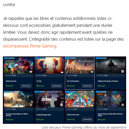
contre.
Je rappelle que les titres et contenus additionnels listés ci-
dessous sont accessibles gratuitement pendant une durée
limitée. Vous devez donc agir rapidement avant qu’elles ne
disparaissent. L’intégralité des contenus est listée sur la page des
récompenses Prime Gaming
.
Liste des jeux Prime Gaming offerts au mois de septembre