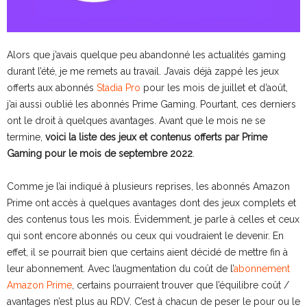
Alors que j’avais quelque peu abandonné les actualités gaming
durant l’été, je me remets au travail. J’avais déjà zappé les jeux
offerts aux abonnés
Stadia Pro
pour les mois de juillet et d’août,
j’ai aussi oublié les abonnés Prime Gaming. Pourtant, ces derniers
ont le droit à quelques avantages. Avant que le mois ne se
termine,
voici la liste des jeux et contenus offerts par Prime
Gaming pour le mois de septembre 2022
.
Comme je l’ai indiqué à plusieurs reprises, les abonnés Amazon
Prime ont accès à quelques avantages dont des jeux complets et
des contenus tous les mois. Évidemment, je parle à celles et ceux
qui sont encore abonnés ou ceux qui voudraient le devenir. En
effet, il se pourrait bien que certains aient décidé de mettre fin à
leur abonnement. Avec l’augmentation du coût de l’
abonnement
Amazon Prime
, certains pourraient trouver que l’équilibre coût /
avantages n’est plus au RDV. C’est à chacun de peser le pour ou le