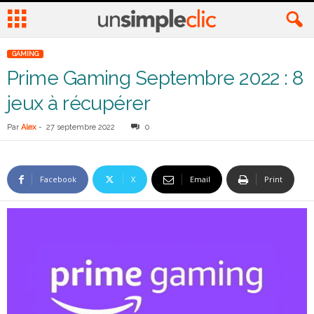
GAMING
Prime Gaming Septembre 2022 : 8
jeux à récupérer
Par
Alex
-
27 septembre 2022
0
Facebook
X
Email
Print