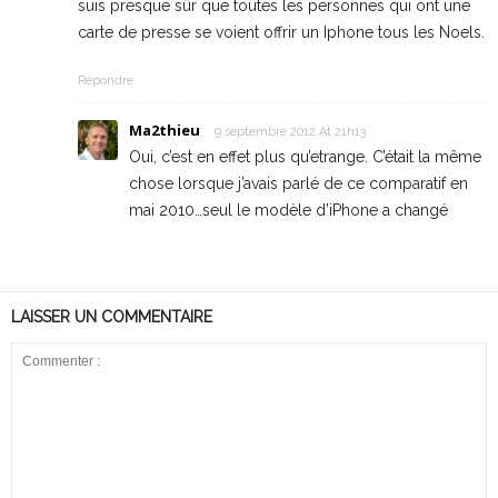
suis presque sûr que toutes les personnes qui ont une
carte de presse se voient offrir un Iphone tous les Noels.
Répondre
Ma2thieu
9 septembre 2012 At 21h13
Oui, c’est en effet plus qu’etrange. C’était la même
chose lorsque j’avais parlé de ce comparatif en
mai 2010…seul le modèle d’iPhone a changé
LAISSER UN COMMENTAIRE