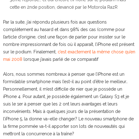
cette en 2nde position, devancé par le Motorola RazR
Par la suite, j’ai répondu plusieurs fois aux questions
complètement au hasard et dans 98% des cas (comme pour
l’article d’origine, c’est une façon de parler pour insister sur le
nombre impressionnant de fois où il apparaît, l’iPhone est présent
sur le podium. Finalement,
c’est exactement la même chose qu’en
mai 2008
lorsque j’avais parlé de ce comparatif
Alors, nous sommes nombreux à penser que l’iPhone est un
formidable smartphone mais l’est-il au point d’être le meilleur
.
Personnellement, il m’est difficile de nier que je possède un
iPhone 4. Pour autant, je possède également un Galaxy S3 et je
suis le 1er à penser que les 2 ont leurs avantages et leurs
inconvénients. Mais à quelques jours de la présentation de
l’iPhone 5, la donne va–elle changer? Le nouveau smartphone de
la firme pommée va-t-il apporter son lots de nouveautés qui
mettront la concurrence à la traîne?