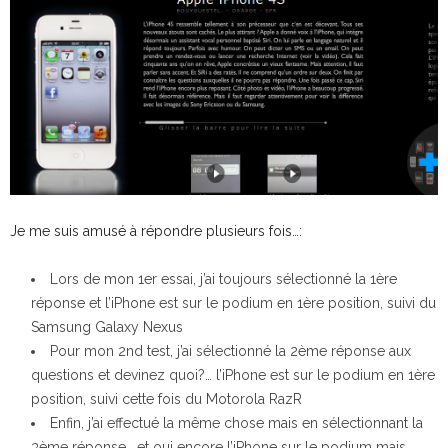
Je me suis amusé à répondre plusieurs fois…:
Lors de mon 1er essai, j’ai toujours sélectionné la 1ère
réponse et l’iPhone est sur le podium en 1ère position, suivi du
Samsung Galaxy Nexus
Pour mon 2nd test, j’ai sélectionné la 2ème réponse aux
questions et devinez quoi?… l’iPhone est sur le podium en 1ère
position, suivi cette fois du Motorola RazR
Enfin, j’ai effectué la même chose mais en sélectionnant la
3ème réponse… et oui encore l’iPhone sur le podium mais