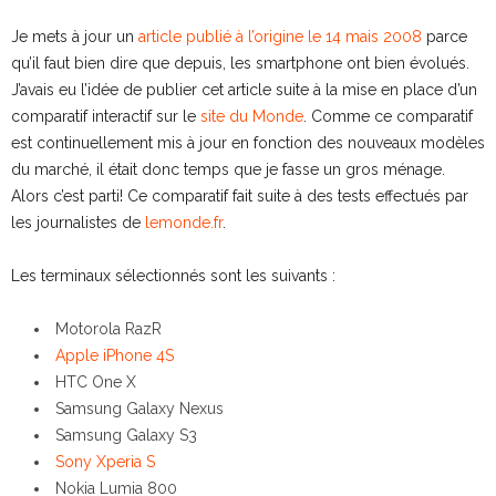
Je mets à jour un
article publié à l’origine le 14 mais 2008
parce
qu’il faut bien dire que depuis, les smartphone ont bien évolués.
J’avais eu l’idée de publier cet article suite à la mise en place d’un
comparatif interactif sur le
site du Monde
. Comme ce comparatif
est continuellement mis à jour en fonction des nouveaux modèles
du marché, il était donc temps que je fasse un gros ménage.
Alors c’est parti! Ce comparatif fait suite à des
tests effectués par
les journalistes de
lemonde.fr
.
Les terminaux sélectionnés sont les suivants :
Motorola RazR
Apple iPhone 4S
HTC One X
Samsung Galaxy Nexus
Samsung Galaxy S3
Sony Xperia S
Nokia Lumia 800