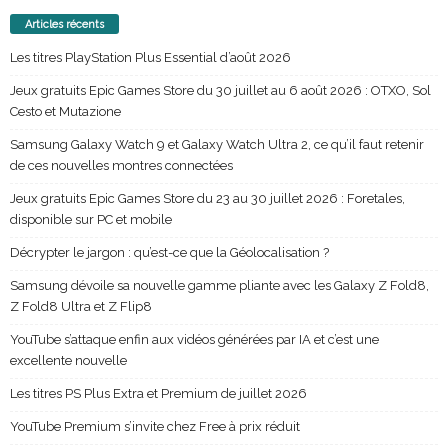
Articles récents
Les titres PlayStation Plus Essential d’août 2026
Jeux gratuits Epic Games Store du 30 juillet au 6 août 2026 : OTXO, Sol
Cesto et Mutazione
Samsung Galaxy Watch 9 et Galaxy Watch Ultra 2, ce qu’il faut retenir
de ces nouvelles montres connectées
Jeux gratuits Epic Games Store du 23 au 30 juillet 2026 : Foretales,
disponible sur PC et mobile
Décrypter le jargon : qu’est-ce que la Géolocalisation ?
Samsung dévoile sa nouvelle gamme pliante avec les Galaxy Z Fold8,
Z Fold8 Ultra et Z Flip8
YouTube s’attaque enfin aux vidéos générées par IA et c’est une
excellente nouvelle
Les titres PS Plus Extra et Premium de juillet 2026
YouTube Premium s’invite chez Free à prix réduit