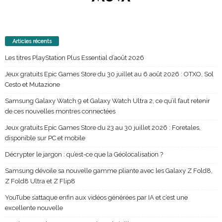
Articles récents
Les titres PlayStation Plus Essential d’août 2026
Jeux gratuits Epic Games Store du 30 juillet au 6 août 2026 : OTXO, Sol
Cesto et Mutazione
Samsung Galaxy Watch 9 et Galaxy Watch Ultra 2, ce qu’il faut retenir
de ces nouvelles montres connectées
Jeux gratuits Epic Games Store du 23 au 30 juillet 2026 : Foretales,
disponible sur PC et mobile
Décrypter le jargon : qu’est-ce que la Géolocalisation ?
Samsung dévoile sa nouvelle gamme pliante avec les Galaxy Z Fold8,
Z Fold8 Ultra et Z Flip8
YouTube s’attaque enfin aux vidéos générées par IA et c’est une
excellente nouvelle