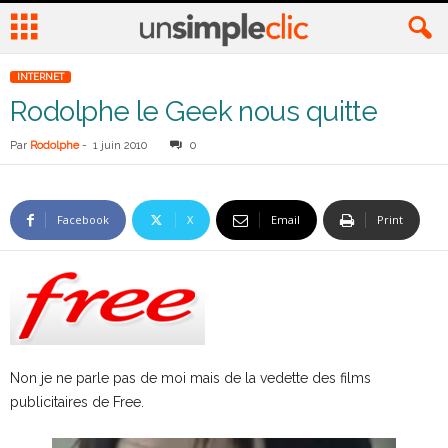
INTERNET
Rodolphe le Geek nous quitte
Par
Rodolphe
-
1 juin 2010
0
Facebook
X
Email
Print
Non je ne parle pas de moi mais de la vedette des films
publicitaires de Free.