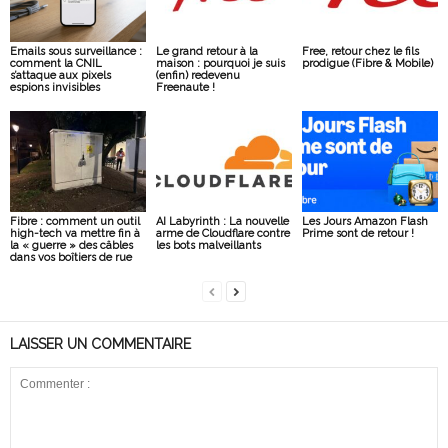
Emails sous surveillance :
Le grand retour à la
Free, retour chez le fils
comment la CNIL
maison : pourquoi je suis
prodigue (Fibre & Mobile)
s’attaque aux pixels
(enfin) redevenu
espions invisibles
Freenaute !
Fibre : comment un outil
AI Labyrinth : La nouvelle
Les Jours Amazon Flash
high-tech va mettre fin à
arme de Cloudflare contre
Prime sont de retour !
la « guerre » des câbles
les bots malveillants
dans vos boîtiers de rue
LAISSER UN COMMENTAIRE