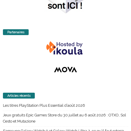
Partenaires
Articles récents
Les titres PlayStation Plus Essential d’août 2026
Jeux gratuits Epic Games Store du 30 juillet au 6 août 2026 : OTXO, Sol
Cesto et Mutazione
Samsung Galaxy Watch 9 et Galaxy Watch Ultra 2, ce qu’il faut retenir