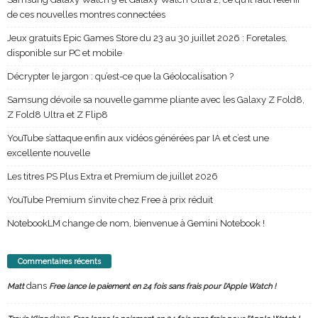
de ces nouvelles montres connectées
Jeux gratuits Epic Games Store du 23 au 30 juillet 2026 : Foretales,
disponible sur PC et mobile
Décrypter le jargon : qu’est-ce que la Géolocalisation ?
Samsung dévoile sa nouvelle gamme pliante avec les Galaxy Z Fold8,
Z Fold8 Ultra et Z Flip8
YouTube s’attaque enfin aux vidéos générées par IA et c’est une
excellente nouvelle
Les titres PS Plus Extra et Premium de juillet 2026
YouTube Premium s’invite chez Free à prix réduit
NotebookLM change de nom, bienvenue à Gemini Notebook !
Commentaires récents
dans
Matt
Free lance le paiement en 24 fois sans frais pour l’Apple Watch !