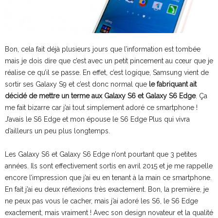
Bon, cela fait déjà plusieurs jours que l’information est tombée
mais je dois dire que c’est avec un petit pincement au cœur que je
réalise ce qu’il se passe. En effet, c’est logique, Samsung vient de
sortir ses Galaxy S9 et c’est donc normal que
le fabriquant ait
décidé de mettre un terme aux Galaxy S6 et Galaxy S6 Edge
. Ça
me fait bizarre car j’ai tout simplement adoré ce smartphone !
J’avais le S6 Edge et mon épouse le S6 Edge Plus qui vivra
d’ailleurs un peu plus longtemps.
Les Galaxy S6 et Galaxy S6 Edge n’ont pourtant que 3 petites
années. Ils sont effectivement sortis en avril 2015 et je me rappelle
encore l’impression que j’ai eu en tenant à la main ce smartphone.
En fait j’ai eu deux réflexions très exactement. Bon, la première, je
ne peux pas vous le cacher, mais j’ai adoré les S6, le S6 Edge
exactement, mais vraiment ! Avec son design novateur et la qualité