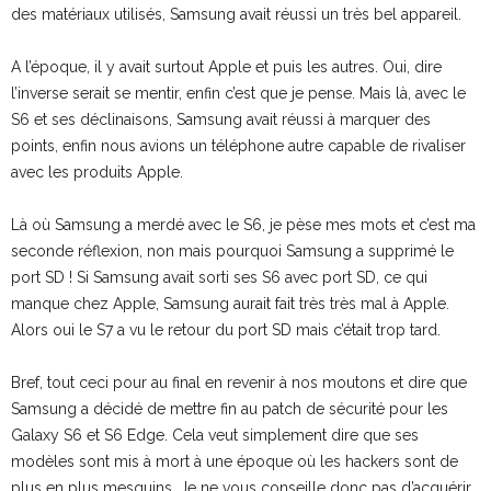
des matériaux utilisés, Samsung avait réussi un très bel appareil.
A l’époque, il y avait surtout Apple et puis les autres. Oui, dire
l’inverse serait se mentir, enfin c’est que je pense. Mais là, avec le
S6 et ses déclinaisons, Samsung avait réussi à marquer des
points, enfin nous avions un téléphone autre capable de rivaliser
avec les produits Apple.
Là où Samsung a merdé avec le S6, je pèse mes mots et c’est ma
seconde réflexion, non mais pourquoi Samsung a supprimé le
port SD ! Si Samsung avait sorti ses S6 avec port SD, ce qui
manque chez Apple, Samsung aurait fait très très mal à Apple.
Alors oui le S7 a vu le retour du port SD mais c’était trop tard.
Bref, tout ceci pour au final en revenir à nos moutons et dire que
Samsung a décidé de mettre fin au patch de sécurité pour les
Galaxy S6 et S6 Edge. Cela veut simplement dire que ses
modèles sont mis à mort à une époque où les hackers sont de
plus en plus mesquins. Je ne vous conseille donc pas d’acquérir