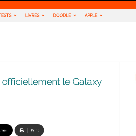
TESTS
LIVRES
DOODLE
APPLE
fficiellement le Galaxy
Email
Print