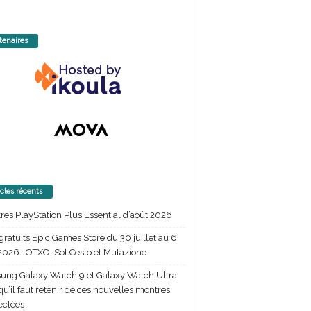
tenaires
icles récents
itres PlayStation Plus Essential d’août 2026
gratuits Epic Games Store du 30 juillet au 6
2026 : OTXO, Sol Cesto et Mutazione
ng Galaxy Watch 9 et Galaxy Watch Ultra
 qu’il faut retenir de ces nouvelles montres
ectées