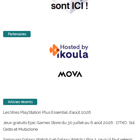
Partenaires
Articles récents
Les titres PlayStation Plus Essential d’août 2026
Jeux gratuits Epic Games Store du 30 juillet au 6 août 2026 : OTXO, Sol
Cesto et Mutazione
Samsung Galaxy Watch 9 et Galaxy Watch Ultra 2, ce qu’il faut retenir