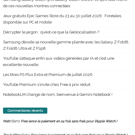
de ces nouvelles montres connectées
Jeux gratuits Epic Games Store du 23 au 30 juillet 2026 : Foretales,
disponible sur PC et mobile
Décrypter le jargon : qu’est-ce que la Géolocalisation ?
Samsung dévoile sa nouvelle gamme pliante avec les Galaxy Z Fold8,
Z Fold8 Ultra et Z Flip8
YouTube s’attaque enfin aux vidéos générées par IA et c’est une
excellente nouvelle
Les titres PS Plus Extra et Premium de juillet 2026
YouTube Premium s’invite chez Free à prix réduit
NotebookLM change de nom, bienvenue à Gemini Notebook !
Commentaires récents
dans
Matt
Free lance le paiement en 24 fois sans frais pour l’Apple Watch !
dans