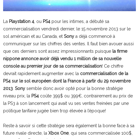
La
Playstation 4
, ou
PS4
pour les intimes, a débuté sa
commercialisation vendredi dernier, le 15 novembre 2013 sur le
sol américain et au Canada, et
Sony
a déjà commencé à
communiquer sur les chiffres des ventes. Il faut bien avouer aussi
que ces derniers sont assez impressionnants puisque
la firme
nippone annonce avoir déjà vendu 1 million de sa nouvelle
console au premier jour de sa commercialisation
! Ce chiffre
devrait rapidement augmenter avec la
commercialisation de la
PS4 sur le sol européen dont la France à partir du 29 novembre
2013
.
Sony
semble donc avoir opté pour la bonne stratégie
niveau prix, la
PS4
coûte 399$ ou 399€, contrairement au prix de
la PS3 à son lancement qui avait vu ses ventes freinées par une
politique tarifaire jugée bien trop élevée à l’époque!
Reste à savoir si cette stratégie sera également la bonne face à sa
future rivale directe, la
Xbox One
, qui sera commercialisée 100$,