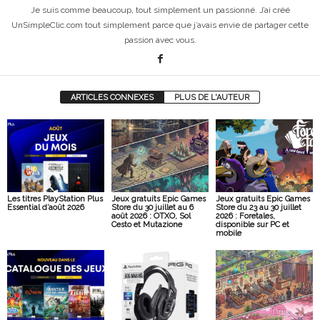
Je suis comme beaucoup, tout simplement un passionné. J’ai créé
UnSimpleClic.com tout simplement parce que j’avais envie de partager cette
passion avec vous.
ARTICLES CONNEXES
PLUS DE L'AUTEUR
Les titres PlayStation Plus
Jeux gratuits Epic Games
Jeux gratuits Epic Games
Essential d’août 2026
Store du 30 juillet au 6
Store du 23 au 30 juillet
août 2026 : OTXO, Sol
2026 : Foretales,
Cesto et Mutazione
disponible sur PC et
mobile