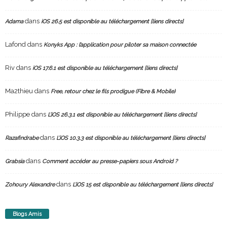
dans
Adama
iOS 26.5 est disponible au téléchargement [liens directs]
Lafond
dans
Konyks App : l’application pour piloter sa maison connectée
Riv
dans
iOS 17.6.1 est disponible au téléchargement [liens directs]
Ma2thieu
dans
Free, retour chez le fils prodigue (Fibre & Mobile)
Philippe
dans
L’iOS 26.3.1 est disponible au téléchargement [liens directs]
dans
Razafindrabe
L’iOS 10.3.3 est disponible au téléchargement [liens directs]
dans
Grabsia
Comment accéder au presse-papiers sous Android ?
dans
Zohoury Alexandre
L’iOS 15 est disponible au téléchargement [liens directs]
Blogs Amis