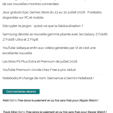
de ces nouvelles montres connectées
Jeux gratuits Epic Games Store du 23 au 30 juillet 2026 : Foretales,
disponible sur PC et mobile
Décrypter le jargon : qu’est-ce que la Géolocalisation ?
Samsung dévoile sa nouvelle gamme pliante avec les Galaxy Z Fold8,
Z Fold8 Ultra et Z Flip8
YouTube s’attaque enfin aux vidéos générées par IA et c’est une
excellente nouvelle
Les titres PS Plus Extra et Premium de juillet 2026
YouTube Premium s’invite chez Free à prix réduit
NotebookLM change de nom, bienvenue à Gemini Notebook !
Commentaires récents
dans
Matt
Free lance le paiement en 24 fois sans frais pour l’Apple Watch !
dans
Travis Kling
Free lance le paiement en 24 fois sans frais pour l’Apple Watch !