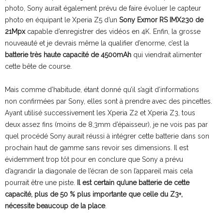
photo, Sony aurait également prévu de faire évoluer le capteur
photo en équipant le Xperia Z5 d’un
Sony Exmor RS IMX230 de
21Mpx
capable d’enregistrer des vidéos en 4K. Enfin, la grosse
nouveauté et je devrais même la qualifier d’enorme, c’est la
batterie très haute capacité de 4500mAh
qui viendrait alimenter
cette bête de course.
Mais comme d’habitude, étant donné qu’il s’agit d’informations
non confirmées par Sony, elles sont à prendre avec des pincettes.
Ayant utilisé successivement les Xperia Z2 et Xperia Z3, tous
deux assez fins (moins de 8,3mm d’épaisseur), je ne vois pas par
quel procédé Sony aurait réussi à intégrer cette batterie dans son
prochain haut de gamme sans revoir ses dimensions. Il est
évidemment trop tôt pour en conclure que Sony a prévu
d’agrandir la diagonale de l’écran de son l’appareil mais cela
pourrait être une piste.
Il est certain qu’une batterie de cette
capacité, plus de 50 % plus importante que celle du Z3+,
nécessite beaucoup de la place
.