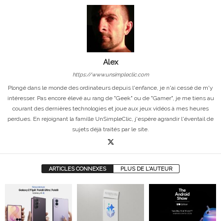
Alex
https://www.unsimpleclic.com
Plongé dans le monde des ordinateurs depuis l'enfance, je n'ai cessé de m'y
intéresser. Pas encore élevé au rang de "Geek" ou de "Gamer", je me tiens au
courant des dernières technologies et joue aux jeux vidéos à mes heures
perdues. En rejoignant la famille UnSimpleClic, j'espère agrandir l'éventail de
sujets déjà traités par le site.
ARTICLES CONNEXES
PLUS DE L'AUTEUR