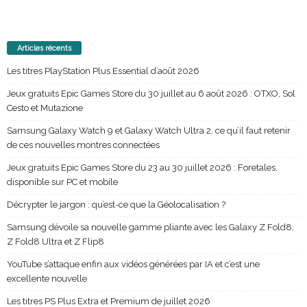
Articles récents
Les titres PlayStation Plus Essential d’août 2026
Jeux gratuits Epic Games Store du 30 juillet au 6 août 2026 : OTXO, Sol
Cesto et Mutazione
Samsung Galaxy Watch 9 et Galaxy Watch Ultra 2, ce qu’il faut retenir
de ces nouvelles montres connectées
Jeux gratuits Epic Games Store du 23 au 30 juillet 2026 : Foretales,
disponible sur PC et mobile
Décrypter le jargon : qu’est-ce que la Géolocalisation ?
Samsung dévoile sa nouvelle gamme pliante avec les Galaxy Z Fold8,
Z Fold8 Ultra et Z Flip8
YouTube s’attaque enfin aux vidéos générées par IA et c’est une
excellente nouvelle
Les titres PS Plus Extra et Premium de juillet 2026