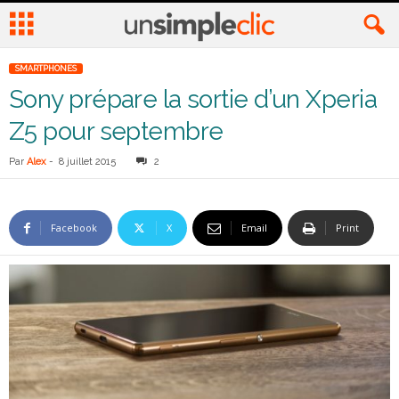
SMARTPHONES
Sony prépare la sortie d’un Xperia
Z5 pour septembre
Par
Alex
-
8 juillet 2015
2
Facebook
X
Email
Print