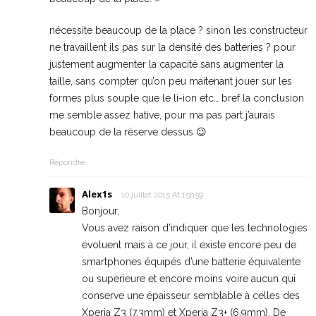
nécessite beaucoup de la place ? sinon les constructeur
ne travaillent ils pas sur la densité des batteries ? pour
justement augmenter la capacité sans augmenter la
taille, sans compter qu’on peu maitenant jouer sur les
formes plus souple que le li-ion etc… bref la conclusion
me semble assez hative, pour ma pas part j’aurais
beaucoup de la réserve dessus 😉
Répondre
Alex1s
10 juillet 2015 At 15h59
Bonjour,
Vous avez raison d’indiquer que les technologies
évoluent mais à ce jour, il existe encore peu de
smartphones équipés d’une batterie équivalente
ou superieure et encore moins voire aucun qui
conserve une épaisseur semblable à celles des
Xperia Z3 (7,3mm) et Xperia Z3+ (6,9mm). De