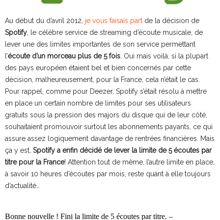
Au début du d’avril 2012,
je vous faisais part
de la décision de
Spotify
, le célèbre service de streaming d’écoute musicale, de
lever une des limites importantes de son service permettant
l’
écoute d’un morceau plus de 5 fois
. Oui mais voilà, si la plupart
des pays européen étaient bel et bien concernés par cette
décision, malheureusement, pour la France, cela n’était le cas.
Pour rappel, comme pour Deezer, Spotify s’était résolu à mettre
en place un certain nombre de limites pour ses utilisateurs
gratuits sous la pression des majors du disque qui de leur côté,
souhaitaient promouvoir surtout les abonnements payants, ce qui
assure assez logiquement davantage de rentrées financières. Mais
ça y est,
Spotify a enfin décidé de lever la limite de 5 écoutes par
titre pour la France
! Attention tout de même, l’autre limite en place,
à savoir 10 heures d’écoutes par mois, reste quant à elle toujours
d’actualité…
Bonne nouvelle ! Fini la limite de 5 écoutes par titre. –