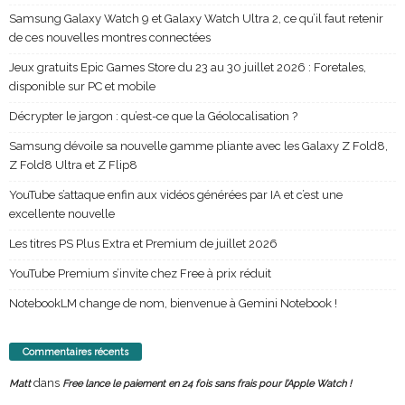
Samsung Galaxy Watch 9 et Galaxy Watch Ultra 2, ce qu’il faut retenir
de ces nouvelles montres connectées
Jeux gratuits Epic Games Store du 23 au 30 juillet 2026 : Foretales,
disponible sur PC et mobile
Décrypter le jargon : qu’est-ce que la Géolocalisation ?
Samsung dévoile sa nouvelle gamme pliante avec les Galaxy Z Fold8,
Z Fold8 Ultra et Z Flip8
YouTube s’attaque enfin aux vidéos générées par IA et c’est une
excellente nouvelle
Les titres PS Plus Extra et Premium de juillet 2026
YouTube Premium s’invite chez Free à prix réduit
NotebookLM change de nom, bienvenue à Gemini Notebook !
Commentaires récents
dans
Matt
Free lance le paiement en 24 fois sans frais pour l’Apple Watch !