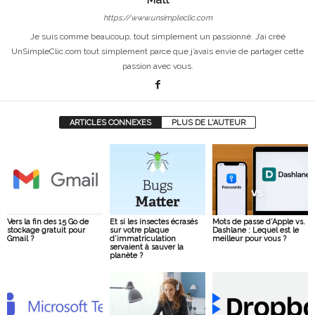
https://www.unsimpleclic.com
Je suis comme beaucoup, tout simplement un passionné. J’ai créé
UnSimpleClic.com tout simplement parce que j’avais envie de partager cette
passion avec vous.
ARTICLES CONNEXES
PLUS DE L'AUTEUR
Vers la fin des 15 Go de
Et si les insectes écrasés
Mots de passe d’Apple vs.
stockage gratuit pour
sur votre plaque
Dashlane : Lequel est le
Gmail ?
d’immatriculation
meilleur pour vous ?
servaient à sauver la
planète ?