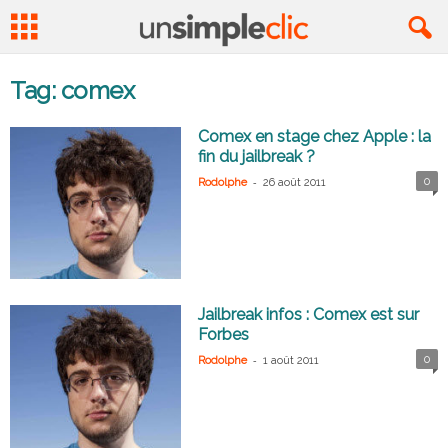
Tag: comex
Comex en stage chez Apple : la
fin du jailbreak ?
-
0
Rodolphe
26 août 2011
Jailbreak infos : Comex est sur
Forbes
-
0
Rodolphe
1 août 2011