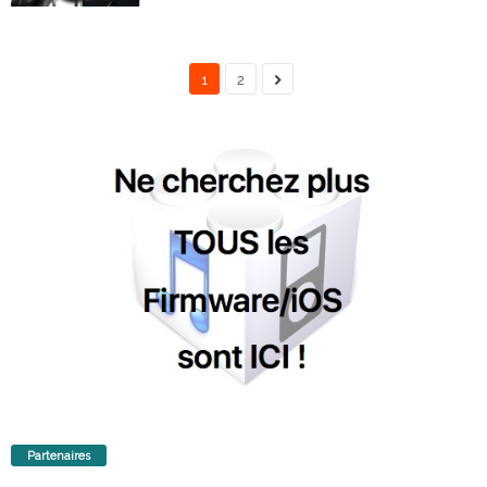
1
2
Partenaires