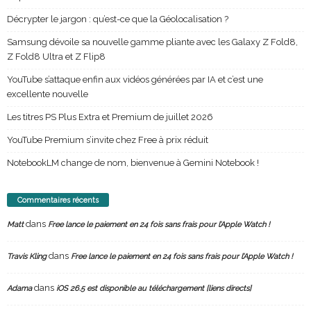
Décrypter le jargon : qu’est-ce que la Géolocalisation ?
Samsung dévoile sa nouvelle gamme pliante avec les Galaxy Z Fold8,
Z Fold8 Ultra et Z Flip8
YouTube s’attaque enfin aux vidéos générées par IA et c’est une
excellente nouvelle
Les titres PS Plus Extra et Premium de juillet 2026
YouTube Premium s’invite chez Free à prix réduit
NotebookLM change de nom, bienvenue à Gemini Notebook !
Commentaires récents
dans
Matt
Free lance le paiement en 24 fois sans frais pour l’Apple Watch !
dans
Travis Kling
Free lance le paiement en 24 fois sans frais pour l’Apple Watch !
dans
Adama
iOS 26.5 est disponible au téléchargement [liens directs]