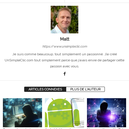
Matt
https://www.unsimpleclic.com
Je suis comme beaucoup, tout simplement un passionné. J’ai créé
UnSimpleClic.com tout simplement parce que j’avais envie de partager cette
passion avec vous.
ARTICLES CONNEXES
PLUS DE L'AUTEUR