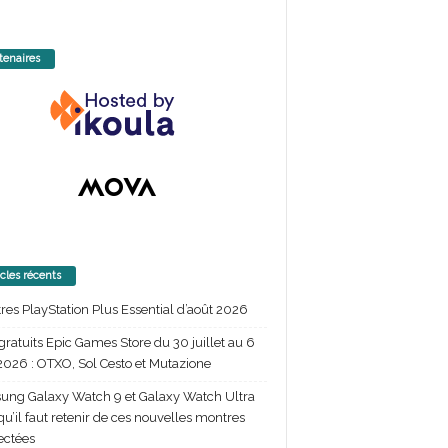
tenaires
icles récents
itres PlayStation Plus Essential d’août 2026
gratuits Epic Games Store du 30 juillet au 6
2026 : OTXO, Sol Cesto et Mutazione
ng Galaxy Watch 9 et Galaxy Watch Ultra
 qu’il faut retenir de ces nouvelles montres
ectées