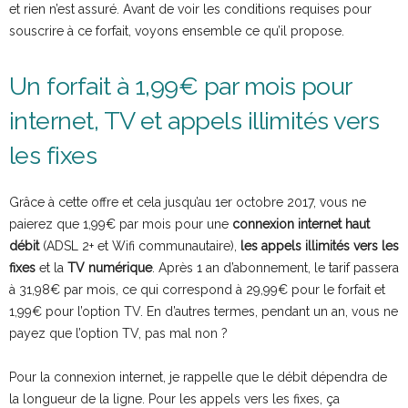
et rien n’est assuré. Avant de voir les conditions requises pour
souscrire à ce forfait, voyons ensemble ce qu’il propose.
Un forfait à 1,99€ par mois pour
internet, TV et appels illimités vers
les fixes
Grâce à cette offre et cela jusqu’au 1er octobre 2017, vous ne
paierez que 1,99€ par mois pour une
connexion internet haut
débit
(ADSL 2+ et Wifi communautaire),
les appels illimités vers les
fixes
et la
TV numérique
. Après 1 an d’abonnement, le tarif passera
à 31,98€ par mois, ce qui correspond à 29,99€ pour le forfait et
1,99€ pour l’option TV. En d’autres termes, pendant un an, vous ne
payez que l’option TV, pas mal non ?
Pour la connexion internet, je rappelle que le débit dépendra de
la longueur de la ligne. Pour les appels vers les fixes, ça