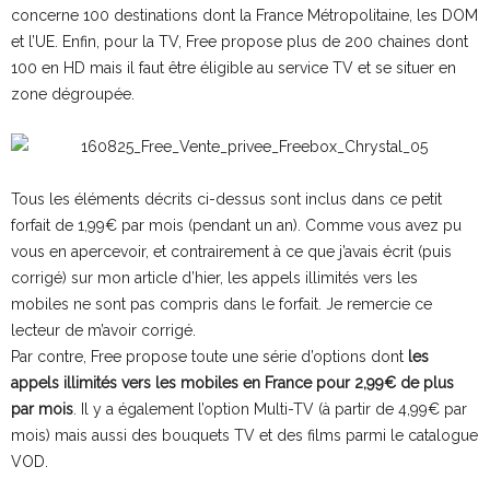
concerne 100 destinations dont la France Métropolitaine, les DOM
et l’UE. Enfin, pour la TV, Free propose plus de 200 chaines dont
100 en HD mais il faut être éligible au service TV et se situer en
zone dégroupée.
Tous les éléments décrits ci-dessus sont inclus dans ce petit
forfait de 1,99€ par mois (pendant un an). Comme vous avez pu
vous en apercevoir, et contrairement à ce que j’avais écrit (puis
corrigé) sur mon article d’hier, les appels illimités vers les
mobiles ne sont pas compris dans le forfait. Je remercie ce
lecteur de m’avoir corrigé.
Par contre, Free propose toute une série d’options dont
les
appels illimités vers les mobiles en France pour 2,99€ de plus
par mois
. Il y a également l’option Multi-TV (à partir de 4,99€ par
mois) mais aussi des bouquets TV et des films parmi le catalogue
VOD.