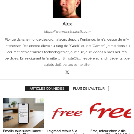
Alex
https://www.unsimpleclic.com
Plongé dans le monde des ordinateurs depuis l'enfance, je n'ai cessé de m'y
intéresser. Pas encore élevé au rang de "Geek" ou de "Gamer", je me tiens au
courant des dernières technologies et joue aux jeux vidéos à mes heures
perdues. En rejoignant la famille UnSimpleClic, j'espère agrandir l'éventail de
sujets déjà traités par le site.
ARTICLES CONNEXES
PLUS DE L'AUTEUR
Emails sous surveillance :
Le grand retour à la
Free, retour chez le fils