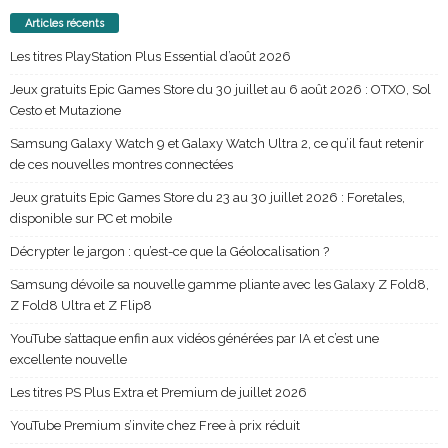
Articles récents
Les titres PlayStation Plus Essential d’août 2026
Jeux gratuits Epic Games Store du 30 juillet au 6 août 2026 : OTXO, Sol
Cesto et Mutazione
Samsung Galaxy Watch 9 et Galaxy Watch Ultra 2, ce qu’il faut retenir
de ces nouvelles montres connectées
Jeux gratuits Epic Games Store du 23 au 30 juillet 2026 : Foretales,
disponible sur PC et mobile
Décrypter le jargon : qu’est-ce que la Géolocalisation ?
Samsung dévoile sa nouvelle gamme pliante avec les Galaxy Z Fold8,
Z Fold8 Ultra et Z Flip8
YouTube s’attaque enfin aux vidéos générées par IA et c’est une
excellente nouvelle
Les titres PS Plus Extra et Premium de juillet 2026
YouTube Premium s’invite chez Free à prix réduit