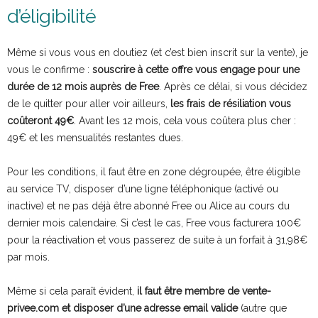
d’éligibilité
Même si vous vous en doutiez (et c’est bien inscrit sur la vente), je
vous le confirme :
souscrire à cette offre vous engage pour une
durée de 12 mois auprès de Free
. Après ce délai, si vous décidez
de le quitter pour aller voir ailleurs,
les frais de résiliation vous
coûteront 49€
. Avant les 12 mois, cela vous coûtera plus cher :
49€ et les mensualités restantes dues.
Pour les conditions, il faut être en zone dégroupée, être éligible
au service TV, disposer d’une ligne téléphonique (activé ou
inactive) et ne pas déjà être abonné Free ou Alice au cours du
dernier mois calendaire. Si c’est le cas, Free vous facturera 100€
pour la réactivation et vous passerez de suite à un forfait à 31,98€
par mois.
Même si cela paraît évident,
il faut être membre de vente-
privee.com et disposer d’une adresse email valide
(autre que