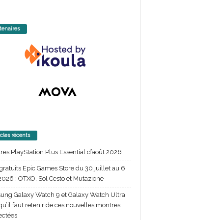
tenaires
icles récents
itres PlayStation Plus Essential d’août 2026
gratuits Epic Games Store du 30 juillet au 6
2026 : OTXO, Sol Cesto et Mutazione
ng Galaxy Watch 9 et Galaxy Watch Ultra
 qu’il faut retenir de ces nouvelles montres
ectées