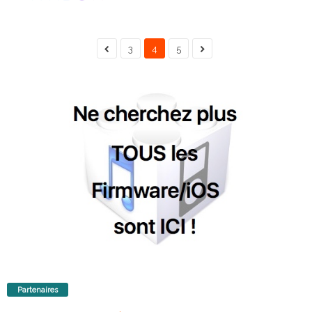
3
4
5
Partenaires