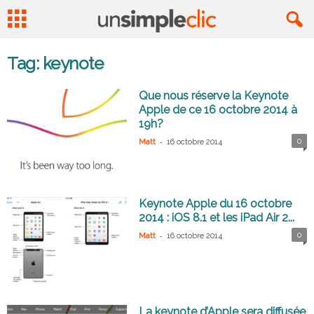
Tag: keynote
Que nous réserve la Keynote
Apple de ce 16 octobre 2014 à
19h?
-
0
Matt
16 octobre 2014
Keynote Apple du 16 octobre
2014 : iOS 8.1 et les iPad Air 2...
-
0
Matt
16 octobre 2014
La keynote d’Apple sera diffusée