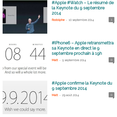
#Apple #Watch – Le résumé de
la Keynote du 9 septembre
2014
-
1
Rodolphe
10 septembre 2014
#iPhone6 – Apple retransmettra
sa Keynote en direct le 9
septembre prochain à 19h
-
0
Matt
5 septembre 2014
#Apple confirme la Keynote du
9 septembre 2014
-
0
Matt
29 août 2014