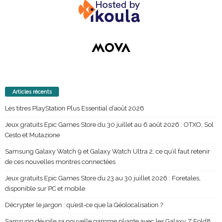
Articles récents
Les titres PlayStation Plus Essential d’août 2026
Jeux gratuits Epic Games Store du 30 juillet au 6 août 2026 : OTXO, Sol
Cesto et Mutazione
Samsung Galaxy Watch 9 et Galaxy Watch Ultra 2, ce qu’il faut retenir
de ces nouvelles montres connectées
Jeux gratuits Epic Games Store du 23 au 30 juillet 2026 : Foretales,
disponible sur PC et mobile
Décrypter le jargon : qu’est-ce que la Géolocalisation ?
Samsung dévoile sa nouvelle gamme pliante avec les Galaxy Z Fold8,