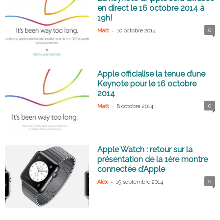
en direct le 16 octobre 2014 à
19h!
-
0
Matt
10 octobre 2014
Apple officialise la tenue d’une
Keynote pour le 16 octobre
2014
-
0
Matt
8 octobre 2014
Apple Watch : retour sur la
présentation de la 1ère montre
connectée d’Apple
-
0
Alex
19 septembre 2014