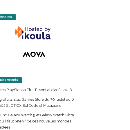
tenaires
icles récents
itres PlayStation Plus Essential d’août 2026
gratuits Epic Games Store du 30 juillet au 6
2026 : OTXO, Sol Cesto et Mutazione
ng Galaxy Watch 9 et Galaxy Watch Ultra
 qu’il faut retenir de ces nouvelles montres
ectées