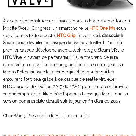
Alors que le constructeur taïwanais nous a déjà présenté, lors du
Mobile World Congress, un smartphone, le
HTC One M9
et un
objet connecté, le bracelet
HTC Grip
,
le voilà qu’
il s’associe à
Steam pour dévoiler un casque de réalité virtuelle
. Il s’agit du
premier casque développé avec la technologie Steam VR : le
HTC Vive
. A travers ce partenariat, HTC entreprend de faire
découvrir un nouvel univers au grand public en changeant sa
façon d’interagir avec la technologie et le monde qui les
entourent, tout cela grâce à ce casque de réalité virtuelle.
HTC a profité de l’édition 2015 du MWC pour annoncer l’arrivée,
au printemps, de l’édition développeur du casque tandis que
sa
version commerciale devrait voir le jour en fin d’année 2015
.
Cher Wang, Présidente de HTC commente :
« Il est rare qu’une entreprise ait la possibilité de changer à