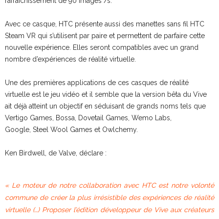
rafraîchissement de 90 images /s.
Avec ce casque, HTC présente aussi des manettes sans fil HTC
Steam VR qui s’utilisent par paire et permettent de parfaire cette
nouvelle expérience. Elles seront compatibles avec un grand
nombre d’expériences de réalité virtuelle.
Une des premières applications de ces casques de réalité
virtuelle est le jeu vidéo et il semble que la version bêta du Vive
ait déjà atteint un objectif en séduisant de grands noms tels que
Vertigo Games, Bossa, Dovetail Games, Wemo Labs,
Google, Steel Wool Games et Owlchemy.
Ken Birdwell, de Valve, déclare :
« Le moteur de notre collaboration avec HTC est notre volonté
commune de créer la plus irrésistible des expériences de réalité
virtuelle (…) Proposer l’édition développeur de Vive aux créateurs