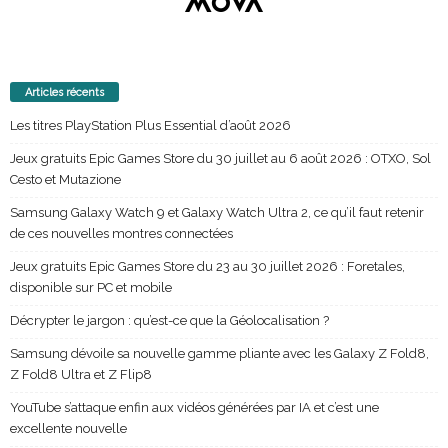
Articles récents
Les titres PlayStation Plus Essential d’août 2026
Jeux gratuits Epic Games Store du 30 juillet au 6 août 2026 : OTXO, Sol
Cesto et Mutazione
Samsung Galaxy Watch 9 et Galaxy Watch Ultra 2, ce qu’il faut retenir
de ces nouvelles montres connectées
Jeux gratuits Epic Games Store du 23 au 30 juillet 2026 : Foretales,
disponible sur PC et mobile
Décrypter le jargon : qu’est-ce que la Géolocalisation ?
Samsung dévoile sa nouvelle gamme pliante avec les Galaxy Z Fold8,
Z Fold8 Ultra et Z Flip8
YouTube s’attaque enfin aux vidéos générées par IA et c’est une
excellente nouvelle