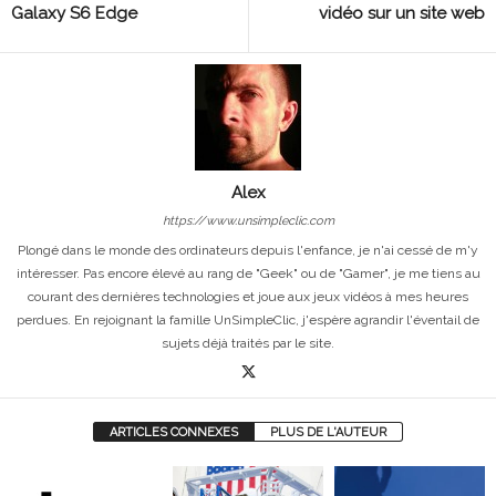
Galaxy S6 Edge
vidéo sur un site web
Alex
https://www.unsimpleclic.com
Plongé dans le monde des ordinateurs depuis l'enfance, je n'ai cessé de m'y
intéresser. Pas encore élevé au rang de "Geek" ou de "Gamer", je me tiens au
courant des dernières technologies et joue aux jeux vidéos à mes heures
perdues. En rejoignant la famille UnSimpleClic, j'espère agrandir l'éventail de
sujets déjà traités par le site.
ARTICLES CONNEXES
PLUS DE L'AUTEUR