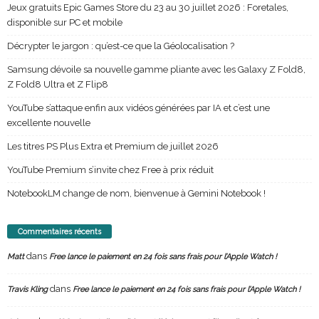
Jeux gratuits Epic Games Store du 23 au 30 juillet 2026 : Foretales,
disponible sur PC et mobile
Décrypter le jargon : qu’est-ce que la Géolocalisation ?
Samsung dévoile sa nouvelle gamme pliante avec les Galaxy Z Fold8,
Z Fold8 Ultra et Z Flip8
YouTube s’attaque enfin aux vidéos générées par IA et c’est une
excellente nouvelle
Les titres PS Plus Extra et Premium de juillet 2026
YouTube Premium s’invite chez Free à prix réduit
NotebookLM change de nom, bienvenue à Gemini Notebook !
Commentaires récents
dans
Matt
Free lance le paiement en 24 fois sans frais pour l’Apple Watch !
dans
Travis Kling
Free lance le paiement en 24 fois sans frais pour l’Apple Watch !