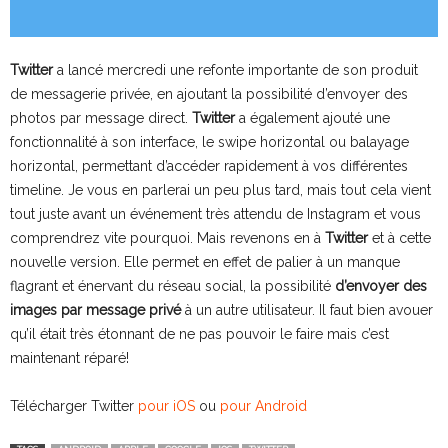
Twitter
a lancé mercredi une refonte importante de son produit
de messagerie privée, en ajoutant la possibilité d’envoyer des
photos par message direct.
Twitter
a également ajouté une
fonctionnalité à son interface, le swipe horizontal ou balayage
horizontal, permettant d’accéder rapidement à vos différentes
timeline. Je vous en parlerai un peu plus tard, mais tout cela vient
tout juste avant un événement très attendu de Instagram et vous
comprendrez vite pourquoi. Mais revenons en à
Twitter
et à cette
nouvelle version. Elle permet en effet de palier à un manque
flagrant et énervant du réseau social, la possibilité
d’envoyer des
images par message privé
à un autre utilisateur. Il faut bien avouer
qu’il était très étonnant de ne pas pouvoir le faire mais c’est
maintenant réparé!
Télécharger Twitter
pour iOS
ou
pour Android