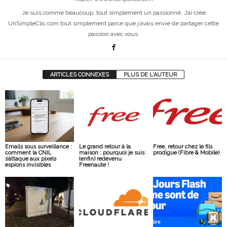
Je suis comme beaucoup, tout simplement un passionné. J’ai créé
UnSimpleClic.com tout simplement parce que j’avais envie de partager cette
passion avec vous.
ARTICLES CONNEXES
PLUS DE L'AUTEUR
Emails sous surveillance :
Le grand retour à la
Free, retour chez le fils
comment la CNIL
maison : pourquoi je suis
prodigue (Fibre & Mobile)
s’attaque aux pixels
(enfin) redevenu
espions invisibles
Freenaute !