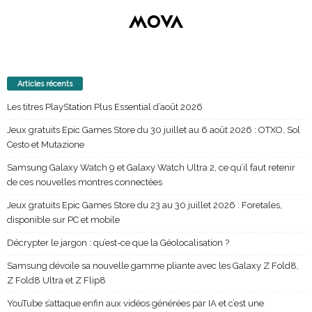
Articles récents
Les titres PlayStation Plus Essential d’août 2026
Jeux gratuits Epic Games Store du 30 juillet au 6 août 2026 : OTXO, Sol
Cesto et Mutazione
Samsung Galaxy Watch 9 et Galaxy Watch Ultra 2, ce qu’il faut retenir
de ces nouvelles montres connectées
Jeux gratuits Epic Games Store du 23 au 30 juillet 2026 : Foretales,
disponible sur PC et mobile
Décrypter le jargon : qu’est-ce que la Géolocalisation ?
Samsung dévoile sa nouvelle gamme pliante avec les Galaxy Z Fold8,
Z Fold8 Ultra et Z Flip8
YouTube s’attaque enfin aux vidéos générées par IA et c’est une