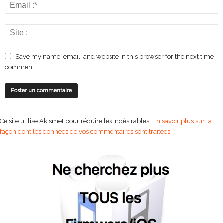
Save my name, email, and website in this browser for the next time I
comment.
Ce site utilise Akismet pour réduire les indésirables.
En savoir plus sur la
façon dont les données de vos commentaires sont traitées
.