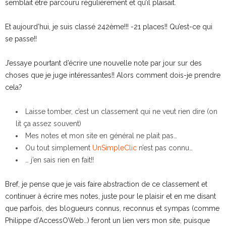
semblait être parcouru régulièrement et qu’il plaisait.
Et aujourd’hui, je suis classé 242ème!!! -21 places!! Qu’est-ce qui
se passe!!
J’essaye pourtant d’écrire une nouvelle note par jour sur des
choses que je juge intéressantes!! Alors comment dois-je prendre
cela?
Laisse tomber, c’est un classement qui ne veut rien dire (on
lit ça assez souvent)
Mes notes et mon site en général ne plait pas…
Ou tout simplement
UnSimpleClic
n’est pas connu…
… j’en sais rien en fait!!
Bref, je pense que je vais faire abstraction de ce classement et
continuer à écrire mes notes, juste pour le plaisir et en me disant
que parfois, des blogueurs connus, reconnus et sympas (comme
Philippe d’AccessOWeb…) feront un lien vers mon site, puisque