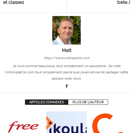
et classez
bete…!
Matt
https://www.unsimpleclic.com
Je suis comme beaucoup, tout simplement un passionné. J’ai créé
UnSimpleClic.com tout simplement parce que j’avais envie de partager cette
passion avec vous.
ARTICLES CONNEXES
PLUS DE L'AUTEUR