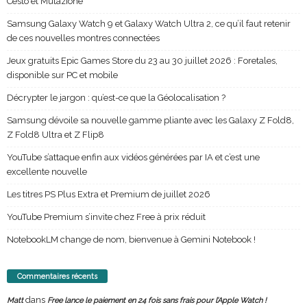
Cesto et Mutazione
Samsung Galaxy Watch 9 et Galaxy Watch Ultra 2, ce qu’il faut retenir
de ces nouvelles montres connectées
Jeux gratuits Epic Games Store du 23 au 30 juillet 2026 : Foretales,
disponible sur PC et mobile
Décrypter le jargon : qu’est-ce que la Géolocalisation ?
Samsung dévoile sa nouvelle gamme pliante avec les Galaxy Z Fold8,
Z Fold8 Ultra et Z Flip8
YouTube s’attaque enfin aux vidéos générées par IA et c’est une
excellente nouvelle
Les titres PS Plus Extra et Premium de juillet 2026
YouTube Premium s’invite chez Free à prix réduit
NotebookLM change de nom, bienvenue à Gemini Notebook !
Commentaires récents
dans
Matt
Free lance le paiement en 24 fois sans frais pour l’Apple Watch !