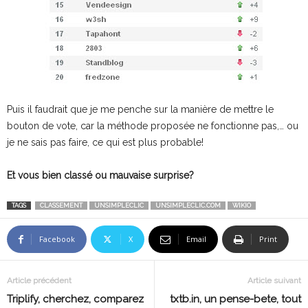
Puis il faudrait que je me penche sur la manière de mettre le
bouton de vote, car la méthode proposée ne fonctionne pas,… ou
je ne sais pas faire, ce qui est plus probable!
Et vous bien classé ou mauvaise surprise?
TAGS
CLASSEMENT
UNSIMPLECLIC
UNSIMPLECLIC.COM
WIKIO
Facebook
X
Email
Print
Article précédent
Article suivant
Triplify, cherchez, comparez
txtb.in, un pense-bete, tout