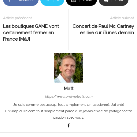
Article précédent
Article suivant
Les boutiques GAME vont
Concert de Paul Mc Cartney
certainement fermer en
en live sur iTunes demain
France [MàJ]
Matt
https://www.unsimpleclic.com
Je suis comme beaucoup, tout simplement un passionné. J’ai créé
UnSimpleClic.com tout simplement parce que j’avais envie de partager cette
passion avec vous.