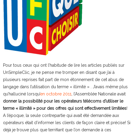
Pour tous ceux qui ont l’habitude de lire les articles publiés sur
UnSimpleClic, je ne pense me tromper en disant que j’ai à
plusieurs reprises fait part de mon étonnement de cet abus de
langage dans l’utilisation du terme « illimité » . J’avais même plus
qu’halluciné lorsqu’
en octobre 2011
, l’Assemblée Nationale avait
donner la possibilité pour les opérateurs télécoms d’utiliser le
terme « illimité » pour des offres qui sont effectivement limitées
!
A l’époque, la seule contrepartie qui avait été demandée aux
opérateurs était d’informer les clients de façon claire et précise! Si
déjà je trouve plus que terrifiant que l’on demande à ces