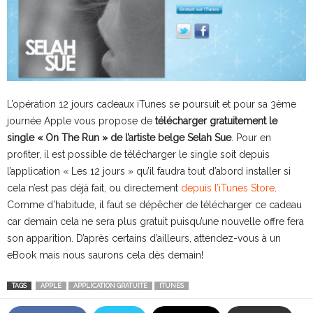
L’opération 12 jours cadeaux iTunes se poursuit et pour sa 3ème
journée Apple vous propose de
télécharger gratuitement le
single « On The Run » de l’artiste belge Selah Sue
. Pour en
profiter, il est possible de télécharger le single soit depuis
l’application « Les 12 jours » qu’il faudra tout d’abord installer si
cela n’est pas déjà fait, ou directement
depuis l’iTunes Store
.
Comme d’habitude, il faut se dépêcher de télécharger ce cadeau
car demain cela ne sera plus gratuit puisqu’une nouvelle offre fera
son apparition. D’après certains d’ailleurs, attendez-vous à un
eBook mais nous saurons cela dès demain!
TAGS
APPLE
APPLICATION GRATUITE
ITUNES