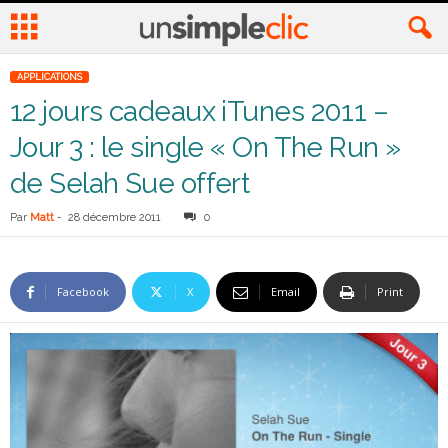
APPLICATIONS
12 jours cadeaux iTunes 2011 –
Jour 3 : le single « On The Run »
de Selah Sue offert
Par
Matt
-
28 décembre 2011
0
Facebook
X
Email
Print