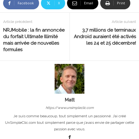
Facebook
X
Email
Print
Article précédent
Article suivant
NRJMobile : la fin annoncée
3,7 millions de terminaux
du forfait Ultimate Illimité
Android auraient été activés
mais arrivée de nouvelles
les 24 et 25 décembre!
formules
Matt
https://www.unsimpleclic.com
Je suis comme beaucoup, tout simplement un passionné. J’ai créé
UnSimpleClic.com tout simplement parce que j’avais envie de partager cette
passion avec vous.