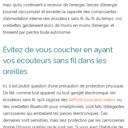
mais qu’ils continuent à recevoir de l’énergie, l’excès d’énergie
pourrait s’accumuler et excéder la capacité des composantes
d’alimentation interne des écouteurs sans fil. Au fil du temps, vos
oreillettes garderaient alors de moins en moins d’énergie, et
finiraient par perdre toute autonomie.
Évitez de vous coucher en ayant
vos écouteurs sans fil dans les
oreilles
Ici, il est plutôt question d’une précaution de protection physique.
De fait, comme tout appareil ou tout gadget électronique, les
écouteurs sans fil, qu’il s’agisse des
AirPods pour jeux-vidéos
ou
des oreillettes Bluetooth pour smartphones, sont faits d’élégantes
carrosseries qui emballent les pièces électroniques. Ces
dernières sont sensibles, mais leur protection par les carrosseries
donne l’illusion qu’elles ne le sont pas. Si vous avez l’habitude de