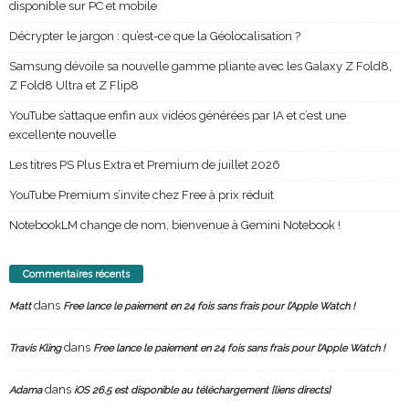
disponible sur PC et mobile
Décrypter le jargon : qu’est-ce que la Géolocalisation ?
Samsung dévoile sa nouvelle gamme pliante avec les Galaxy Z Fold8,
Z Fold8 Ultra et Z Flip8
YouTube s’attaque enfin aux vidéos générées par IA et c’est une
excellente nouvelle
Les titres PS Plus Extra et Premium de juillet 2026
YouTube Premium s’invite chez Free à prix réduit
NotebookLM change de nom, bienvenue à Gemini Notebook !
Commentaires récents
dans
Matt
Free lance le paiement en 24 fois sans frais pour l’Apple Watch !
dans
Travis Kling
Free lance le paiement en 24 fois sans frais pour l’Apple Watch !
dans
Adama
iOS 26.5 est disponible au téléchargement [liens directs]