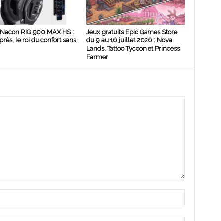
 Nacon RIG 900 MAX HS :
Jeux gratuits Epic Games Store
rès, le roi du confort sans
du 9 au 16 juillet 2026 : Nova
Lands, Tattoo Tycoon et Princess
Farmer