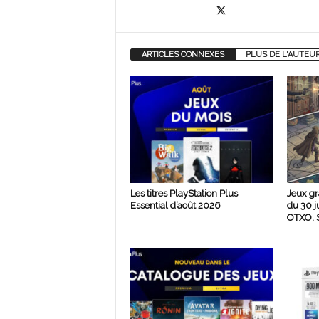
ARTICLES CONNEXES
PLUS DE L'AUTEU
Les titres PlayStation Plus
Jeux gr
Essential d’août 2026
du 30 j
OTXO, S