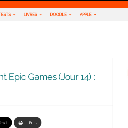
TESTS
LIVRES
DOODLE
APPLE
nt Epic Games (Jour 14) :
Email
Print