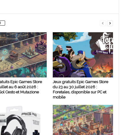
R
atuits Epic Games Store
Jeux gratuits Epic Games Store
uillet au 6 août 2026 :
du 23 au 30 juillet 2026 :
ol Cesto et Mutazione
Foretales, disponible sur PC et
mobile