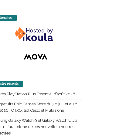
tenaires
icles récents
itres PlayStation Plus Essential d’août 2026
gratuits Epic Games Store du 30 juillet au 6
2026 : OTXO, Sol Cesto et Mutazione
ng Galaxy Watch 9 et Galaxy Watch Ultra
 qu’il faut retenir de ces nouvelles montres
ectées