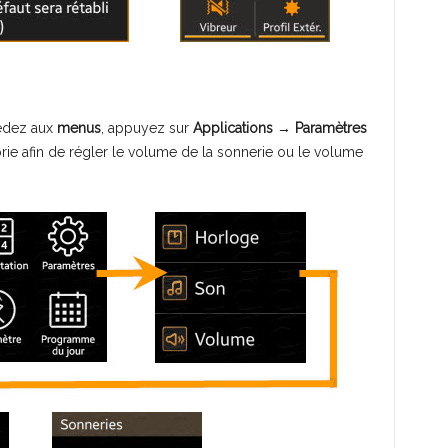
cédez aux
menus
, appuyez sur
Applications
→
Paramètres
rie afin de régler le volume de la sonnerie ou le volume