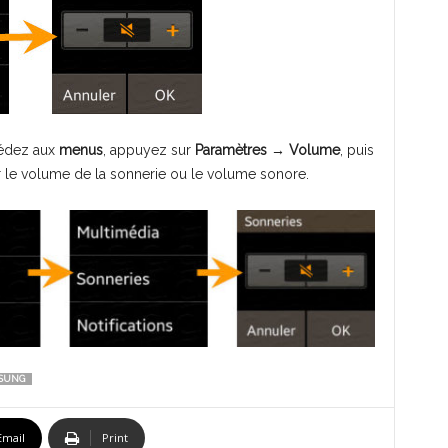
cédez aux
menus
, appuyez sur
Paramètres
→
Volume
, puis
r le volume de la sonnerie ou le volume sonore.
SUNG
Email
Print