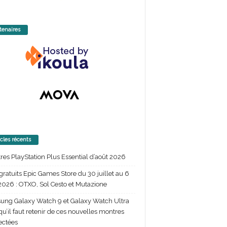
tenaires
icles récents
itres PlayStation Plus Essential d’août 2026
gratuits Epic Games Store du 30 juillet au 6
2026 : OTXO, Sol Cesto et Mutazione
ng Galaxy Watch 9 et Galaxy Watch Ultra
 qu’il faut retenir de ces nouvelles montres
ectées