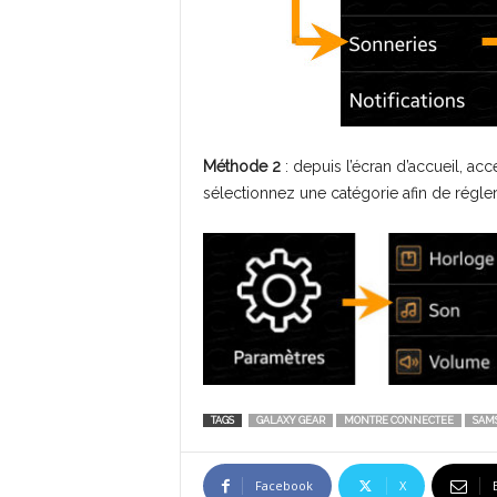
Méthode 2
: depuis l’écran d’accueil, ac
sélectionnez une catégorie afin de régle
TAGS
GALAXY GEAR
MONTRE CONNECTEE
SAM
Facebook
X