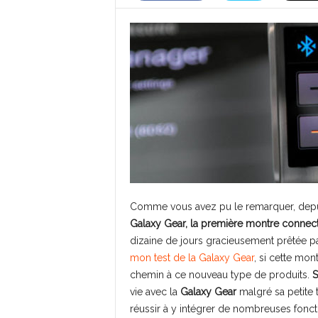
Comme vous avez pu le remarquer, depuis
Galaxy Gear, la première montre conne
dizaine de jours gracieusement prêtée pa
mon test de la Galaxy Gear
, si cette mont
chemin à ce nouveau type de produits.
vie avec la
Galaxy Gear
malgré sa petite ta
réussir à y intégrer de nombreuses fonct