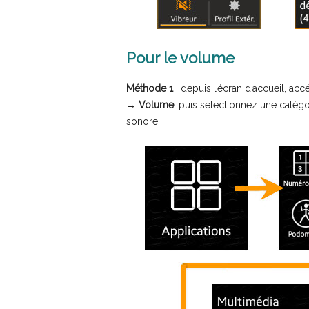
Pour le volume
Méthode 1
: depuis l’écran d’accueil, ac
→
Volume
, puis sélectionnez une catégo
sonore.