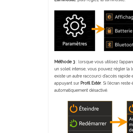
Méthode 3
: lorsque vous utilisez l’appa
un soleil intense, vous pouvez régler la l
existe un autre raccourci d’accès rapide
appuyant sur
Profil Extér
. Si l’écran rest
automatiquement désactivé.