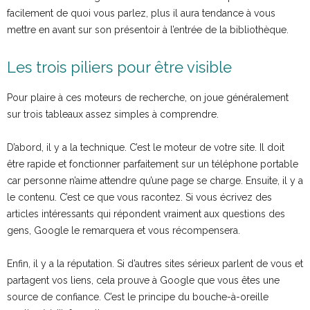
facilement de quoi vous parlez, plus il aura tendance à vous
mettre en avant sur son présentoir à l’entrée de la bibliothèque.
Les trois piliers pour être visible
Pour plaire à ces moteurs de recherche, on joue généralement
sur trois tableaux assez simples à comprendre.
D’abord, il y a la technique. C’est le moteur de votre site. Il doit
être rapide et fonctionner parfaitement sur un téléphone portable
car personne n’aime attendre qu’une page se charge. Ensuite, il y a
le contenu. C’est ce que vous racontez. Si vous écrivez des
articles intéressants qui répondent vraiment aux questions des
gens, Google le remarquera et vous récompensera.
Enfin, il y a la réputation. Si d’autres sites sérieux parlent de vous et
partagent vos liens, cela prouve à Google que vous êtes une
source de confiance. C’est le principe du bouche-à-oreille