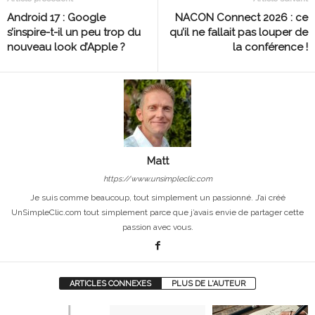
Android 17 : Google
NACON Connect 2026 : ce
s’inspire-t-il un peu trop du
qu’il ne fallait pas louper de
nouveau look d’Apple ?
la conférence !
Matt
https://www.unsimpleclic.com
Je suis comme beaucoup, tout simplement un passionné. J’ai créé
UnSimpleClic.com tout simplement parce que j’avais envie de partager cette
passion avec vous.
ARTICLES CONNEXES
PLUS DE L'AUTEUR