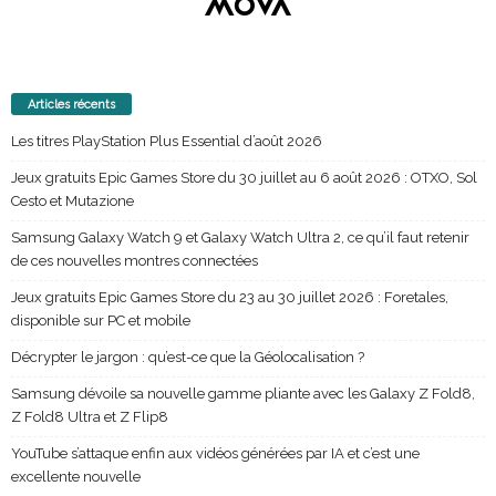
Articles récents
Les titres PlayStation Plus Essential d’août 2026
Jeux gratuits Epic Games Store du 30 juillet au 6 août 2026 : OTXO, Sol
Cesto et Mutazione
Samsung Galaxy Watch 9 et Galaxy Watch Ultra 2, ce qu’il faut retenir
de ces nouvelles montres connectées
Jeux gratuits Epic Games Store du 23 au 30 juillet 2026 : Foretales,
disponible sur PC et mobile
Décrypter le jargon : qu’est-ce que la Géolocalisation ?
Samsung dévoile sa nouvelle gamme pliante avec les Galaxy Z Fold8,
Z Fold8 Ultra et Z Flip8
YouTube s’attaque enfin aux vidéos générées par IA et c’est une
excellente nouvelle