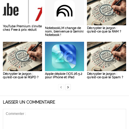
YouTube Premium s’invite
NotebookLM change de
Décrypter le jargon :
chez Free à prix réduit
nom, bienvenue à Gemini
qu’est-ce que la RAM ?
Notebook !
Décrypter le jargon :
Apple déploie l’iOS 26.5.2
Décrypter le jargon :
qu’est-ce que le RGPD ?
pour iPhone et iPad
qu’est-ce que le Spam ?
LAISSER UN COMMENTAIRE