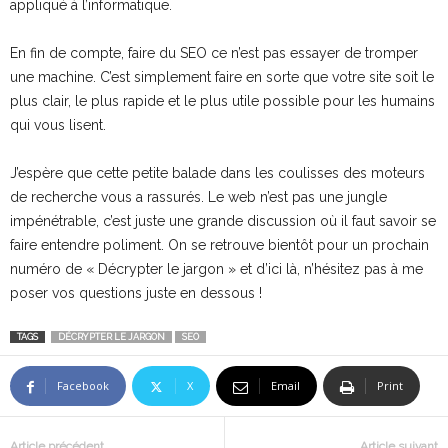
appliqué à l’informatique.
En fin de compte, faire du SEO ce n’est pas essayer de tromper
une machine. C’est simplement faire en sorte que votre site soit le
plus clair, le plus rapide et le plus utile possible pour les humains
qui vous lisent.
J’espère que cette petite balade dans les coulisses des moteurs
de recherche vous a rassurés. Le web n’est pas une jungle
impénétrable, c’est juste une grande discussion où il faut savoir se
faire entendre poliment. On se retrouve bientôt pour un prochain
numéro de « Décrypter le jargon » et d’ici là, n’hésitez pas à me
poser vos questions juste en dessous !
TAGS
DÉCRYPTER LE JARGON
SEO
Facebook
X
Email
Print
Article précédent
Article suivant