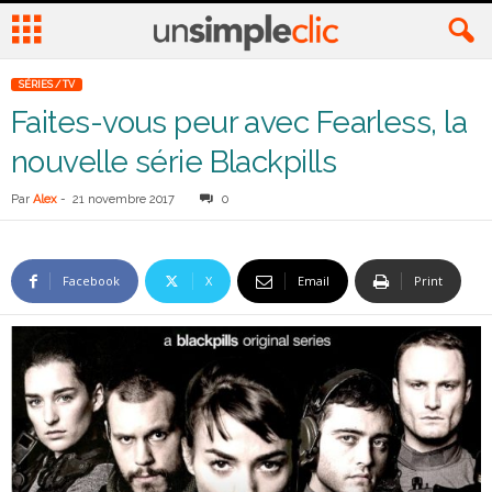
SÉRIES / TV
Faites-vous peur avec Fearless, la
nouvelle série Blackpills
Par
Alex
-
21 novembre 2017
0
Facebook
X
Email
Print