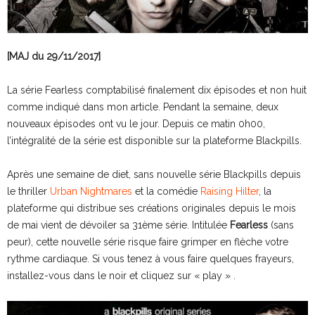
[MAJ du 29/11/2017]
La série Fearless comptabilisé finalement dix épisodes et non huit
comme indiqué dans mon article. Pendant la semaine, deux
nouveaux épisodes ont vu le jour. Depuis ce matin 0h00,
l’intégralité de la série est disponible sur la plateforme Blackpills.
Après une semaine de diet, sans nouvelle série Blackpills depuis
le thriller
Urban Nightmares
et la comédie
Raising Hilter
, la
plateforme qui distribue ses créations originales depuis le mois
de mai vient de dévoiler sa 31ème série. Intitulée
Fearless
(sans
peur), cette nouvelle série risque faire grimper en flèche votre
rythme cardiaque. Si vous tenez à vous faire quelques frayeurs,
installez-vous dans le noir et cliquez sur « play » .