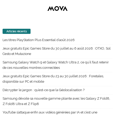
Articles récents
Les titres PlayStation Plus Essential d’août 2026
Jeux gratuits Epic Games Store du 30 juillet au 6 août 2026 : OTXO, Sol
Cesto et Mutazione
Samsung Galaxy Watch 9 et Galaxy Watch Ultra 2, ce qu’il faut retenir
de ces nouvelles montres connectées
Jeux gratuits Epic Games Store du 23 au 30 juillet 2026 : Foretales,
disponible sur PC et mobile
Décrypter le jargon : qu’est-ce que la Géolocalisation ?
Samsung dévoile sa nouvelle gamme pliante avec les Galaxy Z Fold8,
Z Fold8 Ultra et Z Flip8
YouTube s’attaque enfin aux vidéos générées par IA et c’est une