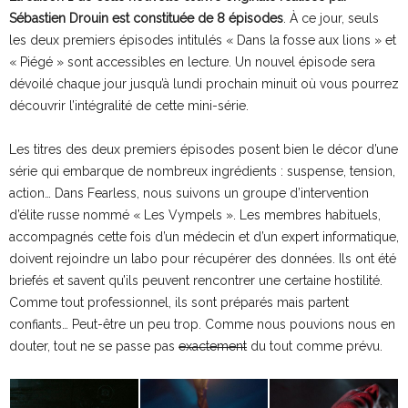
Sébastien Drouin est constituée de 8 épisodes
. À ce jour, seuls
les deux premiers épisodes intitulés « Dans la fosse aux lions » et
« Piégé » sont accessibles en lecture. Un nouvel épisode sera
dévoilé chaque jour jusqu’à lundi prochain minuit où vous pourrez
découvrir l’intégralité de cette mini-série.
Les titres des deux premiers épisodes posent bien le décor d’une
série qui embarque de nombreux ingrédients : suspense, tension,
action… Dans Fearless, nous suivons un groupe d’intervention
d’élite russe nommé « Les Vympels ». Les membres habituels,
accompagnés cette fois d’un médecin et d’un expert informatique,
doivent rejoindre un labo pour récupérer des données. Ils ont été
briefés et savent qu’ils peuvent rencontrer une certaine hostilité.
Comme tout professionnel, ils sont préparés mais partent
confiants… Peut-être un peu trop. Comme nous pouvions nous en
douter, tout ne se passe pas
exactement
du tout comme prévu.