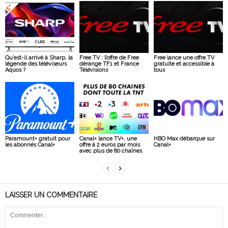
Qu’est-il arrivé à Sharp, la
Free TV : l’offre de Free
Free lance une offre TV
légende des téléviseurs
dérange TF1 et France
gratuite et accessible à
Aquos ?
Télévisions
tous
Paramount+ gratuit pour
Canal+ lance TV+, une
HBO Max débarque sur
les abonnés Canal+
offre à 2 euros par mois
Canal+
avec plus de 80 chaînes
LAISSER UN COMMENTAIRE