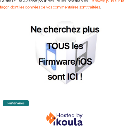
Ce site utilise Akismet pour réduire les indésirables.
En savoir plus sur la
façon dont les données de vos commentaires sont traitées
.
Partenaires