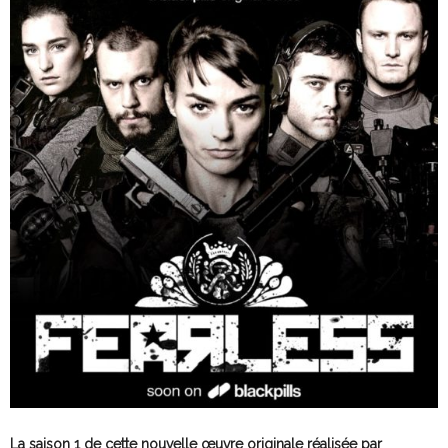
La saison 1 de cette nouvelle œuvre originale réalisée par