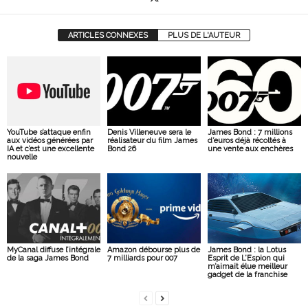
ARTICLES CONNEXES
PLUS DE L'AUTEUR
YouTube s’attaque enfin
Denis Villeneuve sera le
James Bond : 7 millions
aux vidéos générées par
réalisateur du film James
d’euros déjà récoltés à
IA et c’est une excellente
Bond 26
une vente aux enchères
nouvelle
MyCanal diffuse l’intégrale
Amazon débourse plus de
James Bond : la Lotus
de la saga James Bond
7 milliards pour 007
Esprit de L’Espion qui
m’aimait élue meilleur
gadget de la franchise