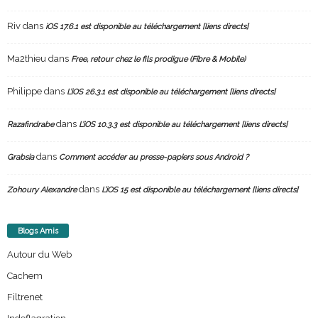
Riv
dans
iOS 17.6.1 est disponible au téléchargement [liens directs]
Ma2thieu
dans
Free, retour chez le fils prodigue (Fibre & Mobile)
Philippe
dans
L’iOS 26.3.1 est disponible au téléchargement [liens directs]
dans
Razafindrabe
L’iOS 10.3.3 est disponible au téléchargement [liens directs]
dans
Grabsia
Comment accéder au presse-papiers sous Android ?
dans
Zohoury Alexandre
L’iOS 15 est disponible au téléchargement [liens directs]
Blogs Amis
Autour du Web
Cachem
Filtrenet