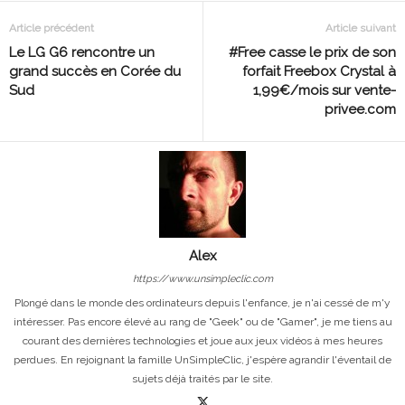
Article précédent
Article suivant
Le LG G6 rencontre un
#Free casse le prix de son
grand succès en Corée du
forfait Freebox Crystal à
Sud
1,99€/mois sur vente-
privee.com
Alex
https://www.unsimpleclic.com
Plongé dans le monde des ordinateurs depuis l'enfance, je n'ai cessé de m'y
intéresser. Pas encore élevé au rang de "Geek" ou de "Gamer", je me tiens au
courant des dernières technologies et joue aux jeux vidéos à mes heures
perdues. En rejoignant la famille UnSimpleClic, j'espère agrandir l'éventail de
sujets déjà traités par le site.