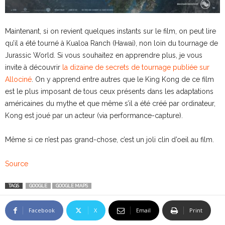
Maintenant, si on revient quelques instants sur le film, on peut lire
qu’il a été tourné à Kualoa Ranch (Hawai), non loin du tournage de
Jurassic World. Si vous souhaitez en apprendre plus, je vous
invite à découvrir
la dizaine de secrets de tournage publiée sur
Allociné
. On y apprend entre autres que le King Kong de ce film
est le plus imposant de tous ceux présents dans les adaptations
américaines du mythe et que même s’il a été créé par ordinateur,
Kong est joué par un acteur (via performance-capture).
Même si ce n’est pas grand-chose, c’est un joli clin d’oeil au film.
Source
TAGS
GOOGLE
GOOGLE MAPS
Facebook
X
Email
Print