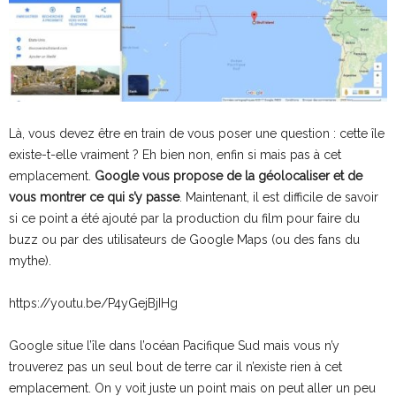
Là, vous devez être en train de vous poser une question : cette île
existe-t-elle vraiment ? Eh bien non, enfin si mais pas à cet
emplacement.
Google vous propose de la géolocaliser et de
vous montrer ce qui s’y passe
. Maintenant, il est difficile de savoir
si ce point a été ajouté par la production du film pour faire du
buzz ou par des utilisateurs de Google Maps (ou des fans du
mythe).
https://youtu.be/P4yGejBjIHg
Google situe l’île dans l’océan Pacifique Sud mais vous n’y
trouverez pas un seul bout de terre car il n’existe rien à cet
emplacement. On y voit juste un point mais on peut aller un peu