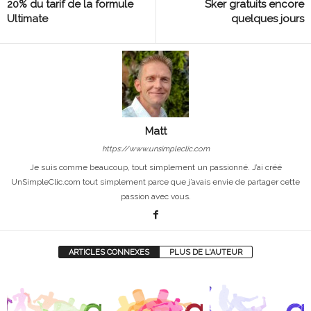
20% du tarif de la formule
Sker gratuits encore
Ultimate
quelques jours
Matt
https://www.unsimpleclic.com
Je suis comme beaucoup, tout simplement un passionné. J’ai créé
UnSimpleClic.com tout simplement parce que j’avais envie de partager cette
passion avec vous.
ARTICLES CONNEXES
PLUS DE L'AUTEUR