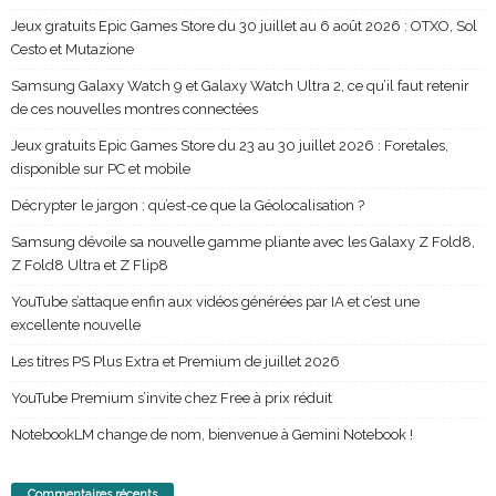
Jeux gratuits Epic Games Store du 30 juillet au 6 août 2026 : OTXO, Sol
Cesto et Mutazione
Samsung Galaxy Watch 9 et Galaxy Watch Ultra 2, ce qu’il faut retenir
de ces nouvelles montres connectées
Jeux gratuits Epic Games Store du 23 au 30 juillet 2026 : Foretales,
disponible sur PC et mobile
Décrypter le jargon : qu’est-ce que la Géolocalisation ?
Samsung dévoile sa nouvelle gamme pliante avec les Galaxy Z Fold8,
Z Fold8 Ultra et Z Flip8
YouTube s’attaque enfin aux vidéos générées par IA et c’est une
excellente nouvelle
Les titres PS Plus Extra et Premium de juillet 2026
YouTube Premium s’invite chez Free à prix réduit
NotebookLM change de nom, bienvenue à Gemini Notebook !
Commentaires récents