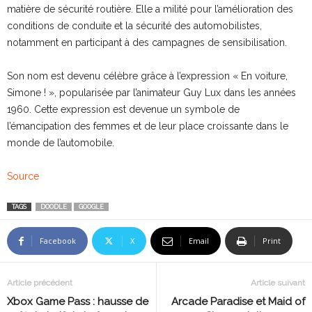
matière de sécurité routière. Elle a milité pour l’amélioration des
conditions de conduite et la sécurité des automobilistes,
notamment en participant à des campagnes de sensibilisation.
Son nom est devenu célèbre grâce à l’expression « En voiture,
Simone ! », popularisée par l’animateur Guy Lux dans les années
1960. Cette expression est devenue un symbole de
l’émancipation des femmes et de leur place croissante dans le
monde de l’automobile.
Source
TAGS
DOODLE
GOOGLE
Facebook
X
Email
Print
Article précédent
Article suivant
Xbox Game Pass : hausse de
Arcade Paradise et Maid of