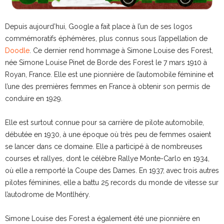
Depuis aujourd’hui, Google a fait place à l’un de ses logos
commémoratifs éphémères, plus connus sous l’appellation de
Doodle
. Ce dernier rend hommage à Simone Louise des Forest,
née Simone Louise Pinet de Borde des Forest le 7 mars 1910 à
Royan, France. Elle est une pionnière de l’automobile féminine et
l’une des premières femmes en France à obtenir son permis de
conduire en 1929.
Elle est surtout connue pour sa carrière de pilote automobile,
débutée en 1930, à une époque où très peu de femmes osaient
se lancer dans ce domaine. Elle a participé à de nombreuses
courses et rallyes, dont le célèbre Rallye Monte-Carlo en 1934,
où elle a remporté la Coupe des Dames. En 1937, avec trois autres
pilotes féminines, elle a battu 25 records du monde de vitesse sur
l’autodrome de Montlhéry.
Simone Louise des Forest a également été une pionnière en