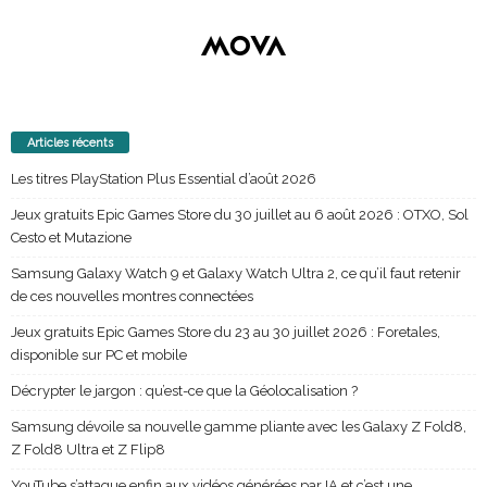
Articles récents
Les titres PlayStation Plus Essential d’août 2026
Jeux gratuits Epic Games Store du 30 juillet au 6 août 2026 : OTXO, Sol
Cesto et Mutazione
Samsung Galaxy Watch 9 et Galaxy Watch Ultra 2, ce qu’il faut retenir
de ces nouvelles montres connectées
Jeux gratuits Epic Games Store du 23 au 30 juillet 2026 : Foretales,
disponible sur PC et mobile
Décrypter le jargon : qu’est-ce que la Géolocalisation ?
Samsung dévoile sa nouvelle gamme pliante avec les Galaxy Z Fold8,
Z Fold8 Ultra et Z Flip8
YouTube s’attaque enfin aux vidéos générées par IA et c’est une