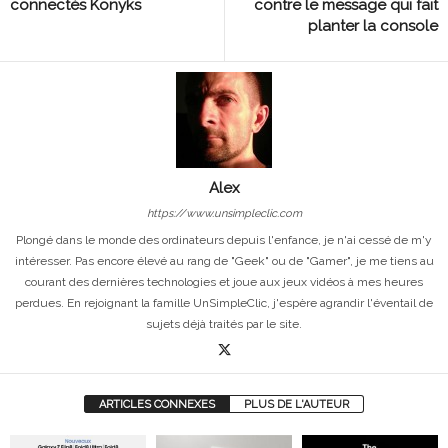
connectés Konyks
contre le message qui fait
planter la console
Alex
https://www.unsimpleclic.com
Plongé dans le monde des ordinateurs depuis l'enfance, je n'ai cessé de m'y
intéresser. Pas encore élevé au rang de "Geek" ou de "Gamer", je me tiens au
courant des dernières technologies et joue aux jeux vidéos à mes heures
perdues. En rejoignant la famille UnSimpleClic, j'espère agrandir l'éventail de
sujets déjà traités par le site.
ARTICLES CONNEXES
PLUS DE L'AUTEUR