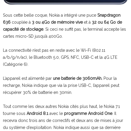
Sous cette belle coque, Nokia a intégré une puce
Snapdragon
636
couplée à
3 ou 4Go de mémoire vive
et à
32 ou 64 Go de
capacité de stockage
. Si ceci ne suffit pas, le terminal accepte les
cartes micro-SD jusqu’à 400Go.
La connectivité n’est pas en reste avec le Wi-Fi (802.11
a/b/g/n/ac), le Bluetooth 5.0, GPS, NFC, USB-C et la 4G LTE
(Catégorie 6).
L’appareil est alimenté par
une batterie de 3060mAh.
Pour la
recharge, Nokia indique que via la prise USB-C, l’appareil peut
récupérer 30% de batterie en 30min.
Tout comme les deux autres Nokia cités plus haut, le Nokia 7.1
tourne sous
Android 8.1
avec le
programme Android One
. Il
recevra donc trois ans de correctifs et deux ans de mises à jour
du système d’exploitation. Nokia indique aussi que sa dernière