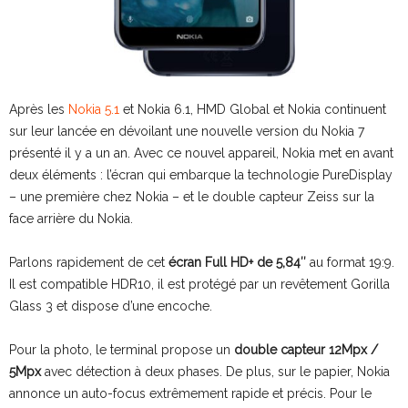
Après les
Nokia 5.1
et Nokia 6.1, HMD Global et Nokia continuent
sur leur lancée en dévoilant une nouvelle version du Nokia 7
présenté il y a un an. Avec ce nouvel appareil, Nokia met en avant
deux éléments : l’écran qui embarque la technologie PureDisplay
– une première chez Nokia – et le double capteur Zeiss sur la
face arrière du Nokia.
Parlons rapidement de cet
écran Full HD+ de 5,84″
au format 19:9.
Il est compatible HDR10, il est protégé par un revêtement Gorilla
Glass 3 et dispose d’une encoche.
Pour la photo, le terminal propose un
double capteur 12Mpx /
5Mpx
avec détection à deux phases. De plus, sur le papier, Nokia
annonce un auto-focus extrêmement rapide et précis. Pour le