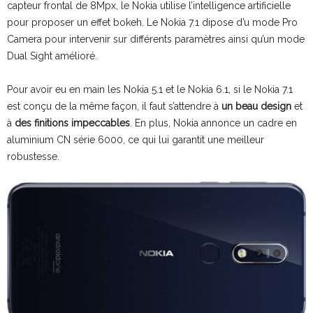
capteur frontal de 8Mpx, le Nokia utilise l’intelligence artificielle
pour proposer un effet bokeh. Le Nokia 7.1 dipose d’u mode Pro
Camera pour intervenir sur différents paramètres ainsi qu’un mode
Dual Sight amélioré.
Pour avoir eu en main les Nokia 5.1 et le Nokia 6.1, si le Nokia 7.1
est conçu de la même façon, il faut s’attendre à
un beau design
et
à
des finitions impeccables
. En plus, Nokia annonce un cadre en
aluminium CN série 6000, ce qui lui garantit une meilleur
robustesse.