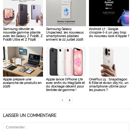
Samsung dévoile sa
Samsung Galaxy
Android 17 : Google
nouvelle gamme pliante
Unpacked, les nouveaux
s’inspire-t-il un peu trop
avec les Galaxy Z Fold8, Z
smartphones pliables
du nouveau look d’Apple ?
Fold8 Ultra et Z Flip8
arrivent le 22 juillet 2026
Apple prépare une
Apple lance l’iPhone 17e
OnePlus 15 : Snapdragon
avalanche de produits en
avec enfin du MagSafe et
8 Elite et écran 165 Hz, un
2026
du stockage décent pour
smartphone ultime pour
l’entrée de gamme !
les joueurs ?
LAISSER UN COMMENTAIRE