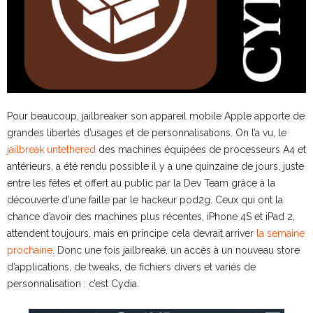
Pour beaucoup, jailbreaker son appareil mobile Apple apporte de
grandes libertés d’usages et de personnalisations. On l’a vu, le
jailbreak untethered
des machines équipées de processeurs A4 et
antérieurs, a été rendu possible il y a une quinzaine de jours, juste
entre les fêtes et offert au public par la Dev Team grâce à la
découverte d’une faille par le hackeur pod2g. Ceux qui ont la
chance d’avoir des machines plus récentes, iPhone 4S et iPad 2,
attendent toujours, mais en principe cela devrait arriver
la semaine
prochaine
. Donc une fois jailbreaké, un accès à un nouveau store
d’applications, de tweaks, de fichiers divers et variés de
personnalisation : c’est Cydia.