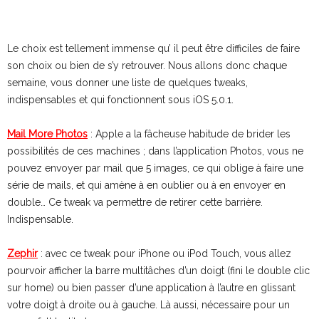
Le choix est tellement immense qu’ il peut être difficiles de faire
son choix ou bien de s’y retrouver. Nous allons donc chaque
semaine, vous donner une liste de quelques tweaks,
indispensables et qui fonctionnent sous iOS 5.0.1.
Mail More Photos
: Apple a la fâcheuse habitude de brider les
possibilités de ces machines ; dans l’application Photos, vous ne
pouvez envoyer par mail que 5 images, ce qui oblige à faire une
série de mails, et qui amène à en oublier ou à en envoyer en
double… Ce tweak va permettre de retirer cette barrière.
Indispensable.
Zephir
: avec ce tweak pour iPhone ou iPod Touch, vous allez
pourvoir afficher la barre multitâches d’un doigt (fini le double clic
sur home) ou bien passer d’une application à l’autre en glissant
votre doigt à droite ou à gauche. Là aussi, nécessaire pour un