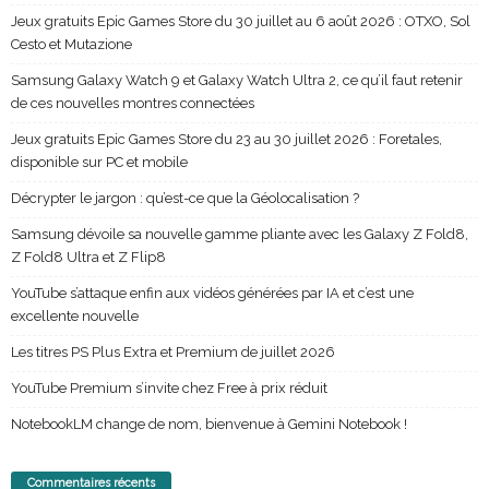
Jeux gratuits Epic Games Store du 30 juillet au 6 août 2026 : OTXO, Sol
Cesto et Mutazione
Samsung Galaxy Watch 9 et Galaxy Watch Ultra 2, ce qu’il faut retenir
de ces nouvelles montres connectées
Jeux gratuits Epic Games Store du 23 au 30 juillet 2026 : Foretales,
disponible sur PC et mobile
Décrypter le jargon : qu’est-ce que la Géolocalisation ?
Samsung dévoile sa nouvelle gamme pliante avec les Galaxy Z Fold8,
Z Fold8 Ultra et Z Flip8
YouTube s’attaque enfin aux vidéos générées par IA et c’est une
excellente nouvelle
Les titres PS Plus Extra et Premium de juillet 2026
YouTube Premium s’invite chez Free à prix réduit
NotebookLM change de nom, bienvenue à Gemini Notebook !
Commentaires récents