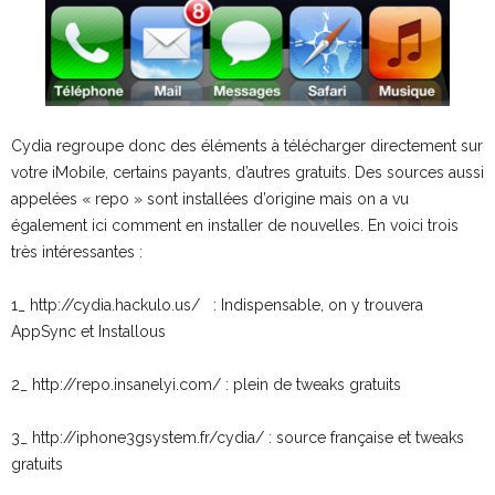
Cydia regroupe donc des éléments à télécharger directement sur
votre iMobile, certains payants, d’autres gratuits. Des sources aussi
appelées « repo » sont installées d’origine mais on a vu
également ici comment en installer de nouvelles. En voici trois
très intéressantes :
1_ http://cydia.hackulo.us/ : Indispensable, on y trouvera
AppSync et Installous
2_ http://repo.insanelyi.com/ : plein de tweaks gratuits
3_ http://iphone3gsystem.fr/cydia/ : source française et tweaks
gratuits