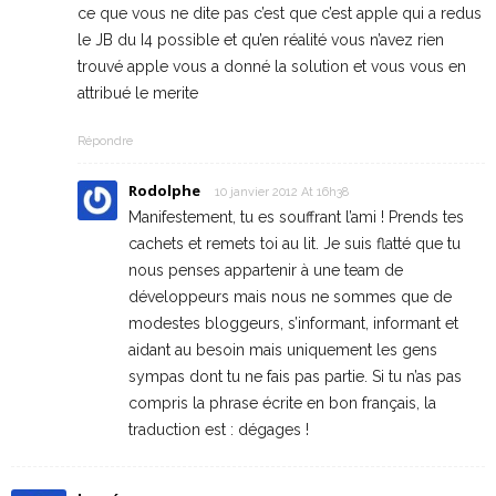
ce que vous ne dite pas c’est que c’est apple qui a redus
le JB du I4 possible et qu’en réalité vous n’avez rien
trouvé apple vous a donné la solution et vous vous en
attribué le merite
Répondre
Rodolphe
10 janvier 2012 At 16h38
Manifestement, tu es souffrant l’ami ! Prends tes
cachets et remets toi au lit. Je suis flatté que tu
nous penses appartenir à une team de
développeurs mais nous ne sommes que de
modestes bloggeurs, s’informant, informant et
aidant au besoin mais uniquement les gens
sympas dont tu ne fais pas partie. Si tu n’as pas
compris la phrase écrite en bon français, la
traduction est : dégages !