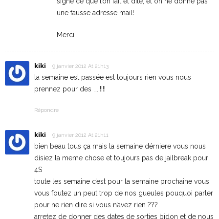
signe ce que l’on fait et dite, et on ne donne pas
une fausse adresse mail!
Merci
kiki
9 janvier 2012 At 21h13
la semaine est passée est toujours rien vous nous
prennez pour des ….!!!!!
Répondre
kiki
9 janvier 2012 At 21h11
bien beau tous ça mais la semaine dérniere vous nous
disiez la meme chose et toujours pas de jailbreak pour
4S
toute les semaine c’est pour la semaine prochaine vous
vous foutez un peut trop de nos gueules pouquoi parler
pour ne rien dire si vous n’avez rien ???
arretez de donner des dates de sorties bidon et de nous