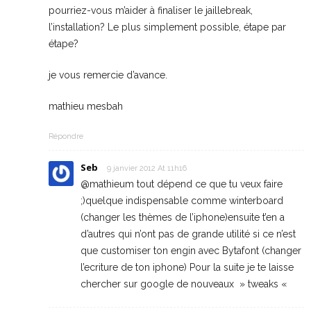
pourriez-vous m’aider à finaliser le jaillebreak,
l’installation? Le plus simplement possible, étape par
étape?
je vous remercie d’avance.
mathieu mesbah
Répondre
Seb
9 janvier 2012 At 11h16
@mathieum tout dépend ce que tu veux faire
;)quelque indispensable comme winterboard
(changer les thèmes de l’iphone)ensuite t’en a
d’autres qui n’ont pas de grande utilité si ce n’est
que customiser ton engin avec Bytafont (changer
l’ecriture de ton iphone) Pour la suite je te laisse
chercher sur google de nouveaux » tweaks «