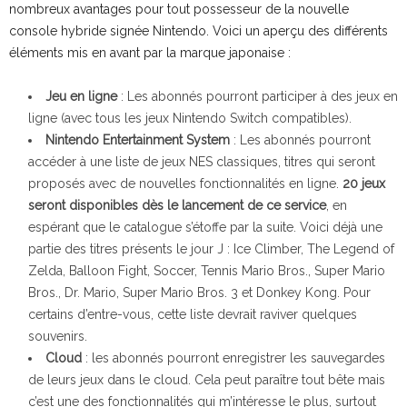
nombreux avantages pour tout possesseur de la nouvelle
console hybride signée Nintendo. Voici un aperçu des différents
éléments mis en avant par la marque japonaise :
Jeu en ligne
: Les abonnés pourront participer à des jeux en
ligne (avec tous les jeux Nintendo Switch compatibles).
Nintendo Entertainment System
: Les abonnés pourront
accéder à une liste de jeux NES classiques, titres qui seront
proposés avec de nouvelles fonctionnalités en ligne.
20 jeux
seront disponibles dès le lancement de ce service
, en
espérant que le catalogue s’étoffe par la suite. Voici déjà une
partie des titres présents le jour J : Ice Climber, The Legend of
Zelda, Balloon Fight, Soccer, Tennis Mario Bros., Super Mario
Bros., Dr. Mario, Super Mario Bros. 3 et Donkey Kong. Pour
certains d’entre-vous, cette liste devrait raviver quelques
souvenirs.
Cloud
: les abonnés pourront enregistrer les sauvegardes
de leurs jeux dans le cloud. Cela peut paraître tout bête mais
c’est une des fonctionnalités qui m’intéresse le plus, surtout