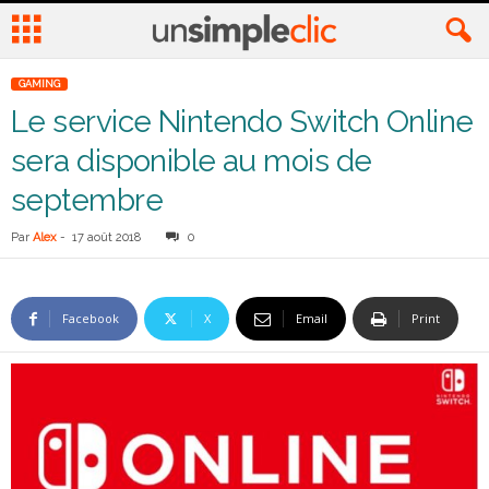
GAMING
Le service Nintendo Switch Online
sera disponible au mois de
septembre
Par
Alex
-
17 août 2018
0
Facebook
X
Email
Print