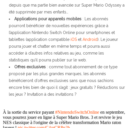
depuis que ma partie bien avancée sur Super Mario Odyssey a
été supprimée par mes enfants…
Applications pour appareils mobiles
: Les abonnés
pourront bénéficier de nouvelles expériences grâce à
l’application Nintendo Switch Online pour smartphones et
tablettes (application compatible
iOS
et
Android
). Le joueur
pourra jouer et chatter en même temps et pourra aussi
accéder à d’autres infos relatives au jeu, comme les
statistiques qu’il pourra publier sur le web.
Offres exclusives
: comme tout abonnement de ce type
proposé par les plus grandes marques, les abonnés
bénéficieront d’offres exclusives sans que nous sachions
encore très bien de quoi il s’agit : jeux gratuits ? Réductions sur
les jeux ? Invitation à des invitations ?
À la sortie du service payant
#NintendoSwitchOnline
en septembre,
vous pourrez jouer en ligne à Super Mario Bros. 3 et revivre le jeu
NES classique à l'origine de la célèbre transformation Mario raton
laveur !
pic.twitter.com/C4zrCRPn2h