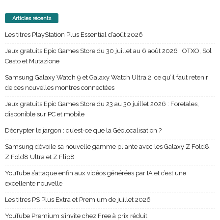
Articles récents
Les titres PlayStation Plus Essential d’août 2026
Jeux gratuits Epic Games Store du 30 juillet au 6 août 2026 : OTXO, Sol
Cesto et Mutazione
Samsung Galaxy Watch 9 et Galaxy Watch Ultra 2, ce qu’il faut retenir
de ces nouvelles montres connectées
Jeux gratuits Epic Games Store du 23 au 30 juillet 2026 : Foretales,
disponible sur PC et mobile
Décrypter le jargon : qu’est-ce que la Géolocalisation ?
Samsung dévoile sa nouvelle gamme pliante avec les Galaxy Z Fold8,
Z Fold8 Ultra et Z Flip8
YouTube s’attaque enfin aux vidéos générées par IA et c’est une
excellente nouvelle
Les titres PS Plus Extra et Premium de juillet 2026
YouTube Premium s’invite chez Free à prix réduit