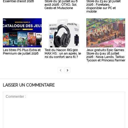
Essential d’août 2026
Store du 30 juillet au 6
Store du 23 au 30 juillet
août 2026 : OTXO, Sol
2026 : Foretales,
Cesto et Mutazione
disponible sur PC et
mobile
Les titres PS Plus Extra et
Test du Nacon RIG 900
Jeux gratuits Epic Games
Premium de juillet 2026
MAX HS : un an après, le
Store du 9 au 16 juillet
roi du confort sans fil ?
2026 : Nova Lands, Tattoo
Tycoon et Princess Farmer
LAISSER UN COMMENTAIRE