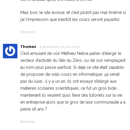
Mais bon, le site évolue, et c’est plutôt pas mal (même si
j’ai l’impression que bientôt les cours seront payants).
Répondre
Thomas
8 septembre 2013 At 10h50
C’est amusant de voir Mathieu Nebra parler d’élargir le
secteur d’activité du Site du Zéro, ou de son remplaçant
au nom plus passe-partout. Si déjà ce site était capable
de proposer de vrais cours en informatique, ça serait
pas du luxe ; il y a un an, ils ont essayé d’élargir aux
matières scolaires scientifiques, ce fut un gros bide ;
maintenant ils veulent quoi, faire des tutoriels sur la vie
en entreprise alors que le gros de leur communauté a à
peine 16 ans ?
Répondre