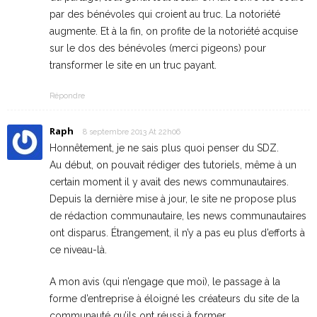
par des bénévoles qui croient au truc. La notoriété
augmente. Et à la fin, on profite de la notoriété acquise
sur le dos des bénévoles (merci pigeons) pour
transformer le site en un truc payant.
Répondre
Raph
8 septembre 2013 At 22h06
Honnêtement, je ne sais plus quoi penser du SDZ.
Au début, on pouvait rédiger des tutoriels, même à un
certain moment il y avait des news communautaires.
Depuis la dernière mise à jour, le site ne propose plus
de rédaction communautaire, les news communautaires
ont disparus. Étrangement, il n’y a pas eu plus d’efforts à
ce niveau-là.
A mon avis (qui n’engage que moi), le passage à la
forme d’entreprise à éloigné les créateurs du site de la
communauté qu’ils ont réussi à former.