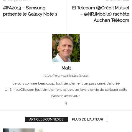
#IFA2013 – Samsung
EI Telecom (@Crédit Mutuel
présente le Galaxy Note 3
– @NRJMobile) rachète
Auchan Télécom
Matt
https://www.unsimpleclic.com
Je suis comme beaucoup, tout simplement un passionné. J’ai créé
UnSimpleClic.com tout simplement parce que j’avais envie de partager cette
passion avec vous.
ARTICLES CONNEXES
PLUS DE L'AUTEUR