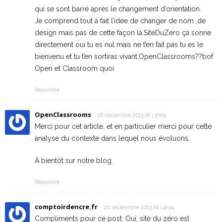
qui se sont barré après le changement d’orientation.
Je comprend tout à fait l’idée de changer de nom ,de
design mais pas de cette façon là.SiteDuZero çà sonne
directement oui tu es nul mais ne t’en fait pas tu es le
bienvenu et tu t’en sortiras vivant.OpenClassrooms??bof
Open et Classroom quoi.
Répondre
OpenClassrooms
16 décembre 2013 At 13h05
Merci pour cet article, et en particulier merci pour cette
analyse du contexte dans lequel nous évoluons.
À bientôt sur notre blog.
Répondre
comptoirdencre.fr
20 septembre 2013 At 14h34
Compliments pour ce post. Oui, site du zéro est