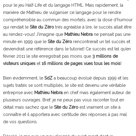
pour le jeu Half-Life et du langage HTML. Mais rapidement, la
manière de Mathieu de vulgariser ce langage pour le rendre
compréhensible au commun des mortels, avec la dose d’humour
qui rendait le
Site du Zéro
très agréable à lire, le succès allait être
au rendez-vous! J’imagine que
Mathieu Nebra
ne pensait pas une
minute en 1999 que le
Site du Zéro
rencontrerait un tel succès et
deviendrait une référence dans le tutoriel! Ce succès est tel qu’en
février 2011 le site enregistrait pas moins que
3 millions de
visiteurs uniques
et
16 millions de pages vues tous les mois
!
Bien évidemment, le
SdZ
a beaucoup évolué depuis 1999 et les
sujets traités se sont multipliés, le site est devenu une véritable
entreprise avec
Mathieu Nebra
en chef mais également auteur de
plusieurs ouvrages. Bref, je ne peux pas vous raconter tout en
détail mais sachez que le
Site du Zéro
est vraiment un site à
connaître et il apportera avec certitude des réponses à pas mal
de vos questions.