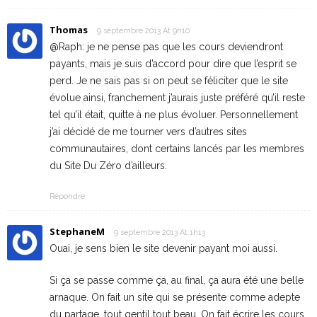
Thomas
9 septembre 2013 At 9h10
@Raph: je ne pense pas que les cours deviendront
payants, mais je suis d’accord pour dire que l’esprit se
perd. Je ne sais pas si on peut se féliciter que le site
évolue ainsi, franchement j’aurais juste préféré qu’il reste
tel qu’il était, quitte à ne plus évoluer. Personnellement
j’ai décidé de me tourner vers d’autres sites
communautaires, dont certains lancés par les membres
du Site Du Zéro d’ailleurs.
Répondre
StephaneM
9 septembre 2013 At 1h13
Ouai, je sens bien le site devenir payant moi aussi.
Si ça se passe comme ça, au final, ça aura été une belle
arnaque. On fait un site qui se présente comme adepte
du partage, tout gentil tout beau. On fait écrire les cours