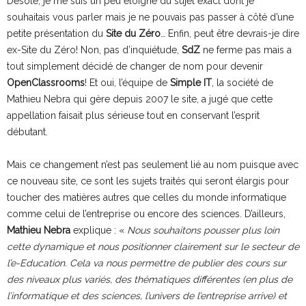
Désolé, je me suis un peu éloigné du sujet exact dont je
souhaitais vous parler mais je ne pouvais pas passer à côté d’une
petite présentation du
Site du Zéro
… Enfin, peut être devrais-je dire
ex-Site du Zéro! Non, pas d’inquiétude,
SdZ
ne ferme pas mais a
tout simplement décidé de changer de nom pour devenir
OpenClassrooms
! Et oui, l’équipe de
Simple IT
, la société de
Mathieu Nebra qui gère depuis 2007 le site, a jugé que cette
appellation faisait plus sérieuse tout en conservant l’esprit
débutant.
Mais ce changement n’est pas seulement lié au nom puisque avec
ce nouveau site, ce sont les sujets traités qui seront élargis pour
toucher des matières autres que celles du monde informatique
comme celui de l’entreprise ou encore des sciences. D’ailleurs,
Mathieu Nebra
explique : «
Nous souhaitons pousser plus loin
cette dynamique et nous positionner clairement sur le secteur de
l’e-Education. Cela va nous permettre de publier des cours sur
des niveaux plus variés, des thématiques différentes (en plus de
l’informatique et des sciences, l’univers de l’entreprise arrive) et