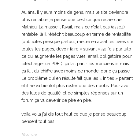
Au final il y aura moins de gens, mais le site deviendra
plus rentable, je pense que c’est ce que recherche
Mathieu. La masse il l’avait, mais ce n’était pas (assez)
rentable, là il réfléchit beaucoup en terme de rentabilité
(publicités presque partout, mettre en avant les livres sur
toutes les pages, devoir faire « suivant » 50 fois par tuto
ce qui augmente les pages vues, email obligatoire pour
télécharger un PDF…), ça fait partir les « anciens », mais
ça fait du chiffre avec moins de monde, donc ça passe.
Le problème qui en résulte fait que les « initiés » partent,
et il ne va bientôt plus rester que des noobs. Pour avoir
des tutos de qualité, et de simples réponses sur un
forum ça va devenir de pire en pire.
voila voila j’ai dis tout haut ce que je pense beaucoup
pensent tout bas.
Répondre