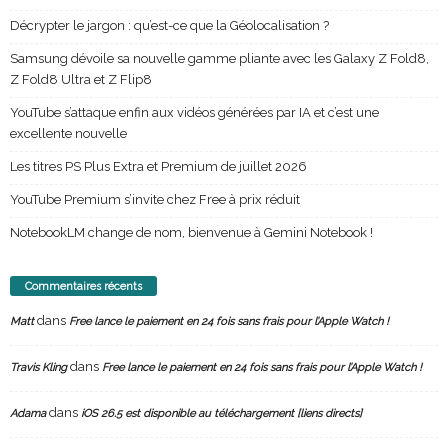
Décrypter le jargon : qu’est-ce que la Géolocalisation ?
Samsung dévoile sa nouvelle gamme pliante avec les Galaxy Z Fold8,
Z Fold8 Ultra et Z Flip8
YouTube s’attaque enfin aux vidéos générées par IA et c’est une
excellente nouvelle
Les titres PS Plus Extra et Premium de juillet 2026
YouTube Premium s’invite chez Free à prix réduit
NotebookLM change de nom, bienvenue à Gemini Notebook !
Commentaires récents
dans
Matt
Free lance le paiement en 24 fois sans frais pour l’Apple Watch !
dans
Travis Kling
Free lance le paiement en 24 fois sans frais pour l’Apple Watch !
dans
Adama
iOS 26.5 est disponible au téléchargement [liens directs]