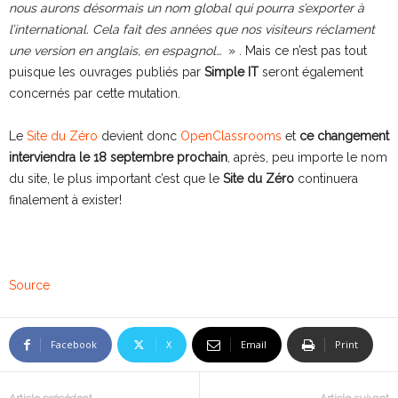
nous aurons désormais un nom global qui pourra s’exporter à
l’international. Cela fait des années que nos visiteurs réclament
une version en anglais, en espagnol…
» . Mais ce n’est pas tout
puisque les ouvrages publiés par
Simple IT
seront également
concernés par cette mutation.
Le
Site du Zéro
devient donc
OpenClassrooms
et
ce changement
interviendra le 18 septembre prochain
, après, peu importe le nom
du site, le plus important c’est que le
Site du Zéro
continuera
finalement à exister!
Source
Facebook
X
Email
Print
Article précédent
Article suivant