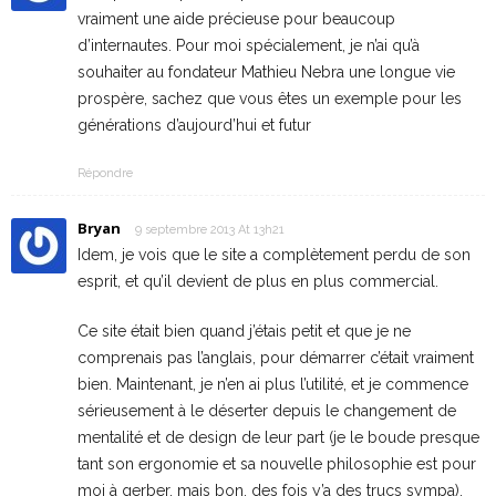
vraiment une aide précieuse pour beaucoup
d’internautes. Pour moi spécialement, je n’ai qu’à
souhaiter au fondateur Mathieu Nebra une longue vie
prospère, sachez que vous êtes un exemple pour les
générations d’aujourd’hui et futur
Répondre
Bryan
9 septembre 2013 At 13h21
Idem, je vois que le site a complètement perdu de son
esprit, et qu’il devient de plus en plus commercial.
Ce site était bien quand j’étais petit et que je ne
comprenais pas l’anglais, pour démarrer c’était vraiment
bien. Maintenant, je n’en ai plus l’utilité, et je commence
sérieusement à le déserter depuis le changement de
mentalité et de design de leur part (je le boude presque
tant son ergonomie et sa nouvelle philosophie est pour
moi à gerber, mais bon, des fois y’a des trucs sympa).